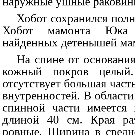
наружные ушные раковин
Хобот сохранился полн
Хобот мамонта Юка 
найденных детенышей ма
На спине от основани
кожный покров целый
отсутствует большая часть
внутренностей. В области
спинной части имеется 
длиной 40 см. Края ра
ровные. Ширина в средне