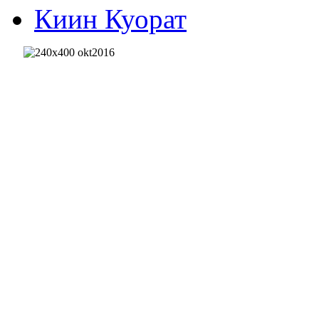
Киин Куорат