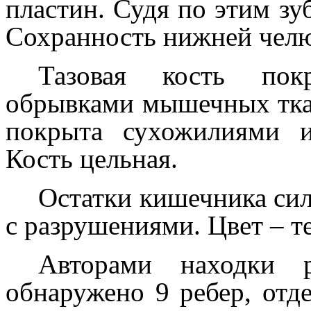
пластин. Судя по этим зу
Сохранность нижней челю
Тазовая кость по
обрывками мышечных ткан
покрыта сухожилиями 
Кость цельная.
Остатки кишечника си
с разрушениями. Цвет – т
Авторами находки
обнаружено 9 ребер, отд