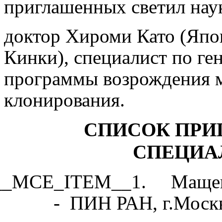
приглашенных светил наук
доктор Хироми Като (Япо
Кинки), специалист по ге
программы возрождения м
клонирования.
СПИСОК ПР
СПЕЦИА
__MCE_ITEM__1. Мащенк
- ПИН РАН, г.Моск