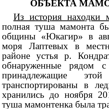
ОБЪЕКТА МАМ
Из история находки 
полная туша мамонта бы
общины «Юкагир» в авгу
моря Лаптевых в мест
районе устья р. Кондра
обнаруженные рядом с
принадлежащие эт
транспортированы в ле
хранились до ноября 20
туша мамонтенка была тра