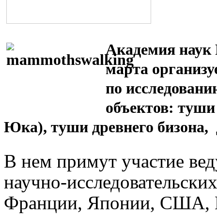
Академия наук 
марта
организ
по исследовани
объектов: туши
Юка), туши древнего бизона, 
В нем примут участие ве
научно-исследовательски
Франции, Японии, США, 