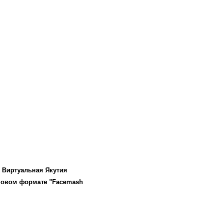
с Виртуальная Якутия
 новом формате "Facemash