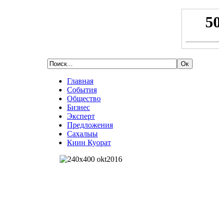
Главная
События
Общество
Бизнес
Эксперт
Предложения
Сахалыы
Киин Куорат