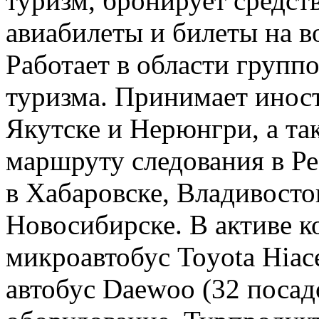
туризм, бронирует средст
авиабилеты и билеты на в
Работает в области групп
туризма. Принимает инос
Якутске и Нерюнгри, а та
маршруту следования в Ре
в Хабаровске, Владивосто
Новосибирске. В активе 
микроавтобус Toyota Hiac
автобус Daewoo (32 посад