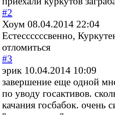
приехали куркутов заграба
#2
Хоум
08.04.2014 22:04
Естессссссвенно
, Куркуте
отломиться
#3
эрик
10.04.2014 10:09
завершение еще одной мн
по уводу госактивов. скол
качания госбабок. очень 