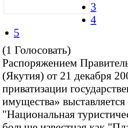
3
4
5
(1 Голосовать)
Распоряжением Правитель
(Якутия) от 21 декабря 2
приватизации государств
имущества» выставляется
"Национальная туристиче
больше известная как "Пл