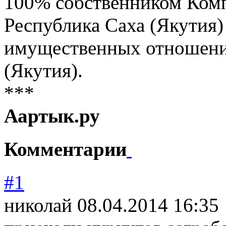
100% собственником Комп
Республика Саха (Якутия)
имущественных отношени
(Якутия).
***
Аартык.ру
Комментарии
#1
николай
08.04.2014 16:35