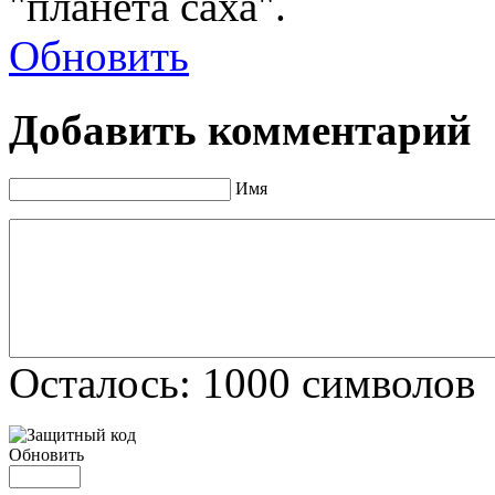
"планета саха".
Обновить
Добавить комментарий
Имя
Осталось:
1000
символов
Обновить