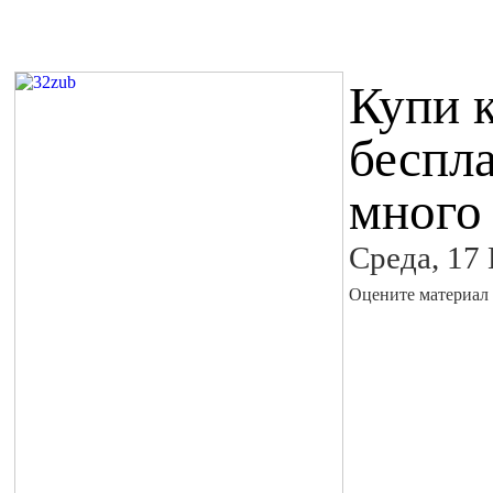
Купи 
беспл
много
Среда, 17
Оцените материал