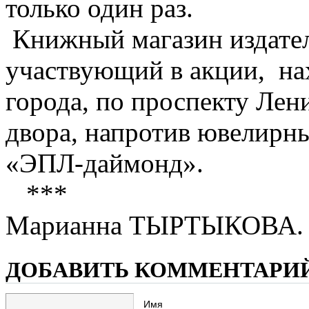
только один раз.
Книжный магазин издател
участвующий в акции, на
города, по проспекту Лени
двора, напротив ювелирн
«ЭПЛ-даймонд».
***
Марианна ТЫРТЫКОВА.
ДОБАВИТЬ КОММЕНТАРИ
Имя