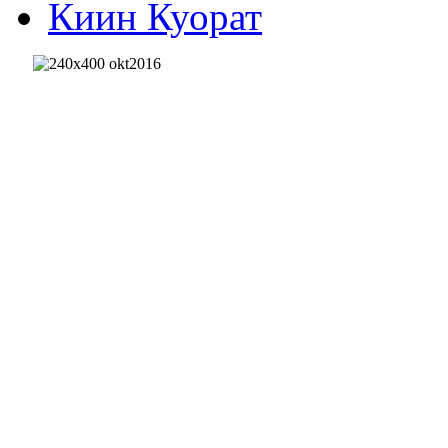
Киин Куорат