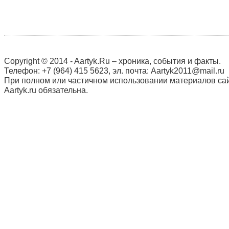
Copyright © 2014 - Aartyk.Ru – хроника, события и факты.
Телефон: +7 (964) 415 5623, эл. почта: Aartyk2011@mail.ru
При полном или частичном использовании материалов сай
Aartyk.ru oбязательна.