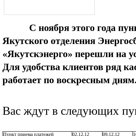
С ноября этого года пунк
Якутского отделения Энерго
«Якутскэнерго» перешли на 
Для удобства клиентов ряд ка
работает по воскресным дням
Вас ждут в следующих пу
Пункт приема платежей
02.12.12
09.12.12
1