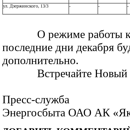
ул. Дзержинского, 13/3
-
-
-
О режиме работы касс
последние дни декабря б
дополнительно.
Встречайте Новый год
Пресс-служба
Энергосбыта ОАО АК «Як