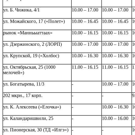
ул. Б. Чижика, 4/1
10.00 – 17.00
10.00 – 17.00
1
ул. Можайского, 17 («Полет»)
10.00 – 16.45
10.00 – 16.45
1
рынок «Манньыаттаах»
10.00 – 16.15
10.00 – 16.15
1
ул. Дзержинского, 2 (ЛОРП)
10.00 – 17.00
10.00 – 17.00
1
ул. Крупской, 19 («Холбос)
10.00 – 16.30
10.00 – 16.30
1
ул. Октябрьская, 25 (1000
11.00 – 16.15
11.00 – 16.15
1
мелочей»)
ул. Богатырева, 11/3
-
10.00 – 17.00
1
202 мкрн., 17 корп.
-
-
9
ул. К. Алексеева («Елочка»)
-
10.00 – 16.30
1
ул. Каландаришвили, 25
-
10.00 – 16.00
1
ул. Пионерская, 30 (ТД «Илгэ»)
-
-
1