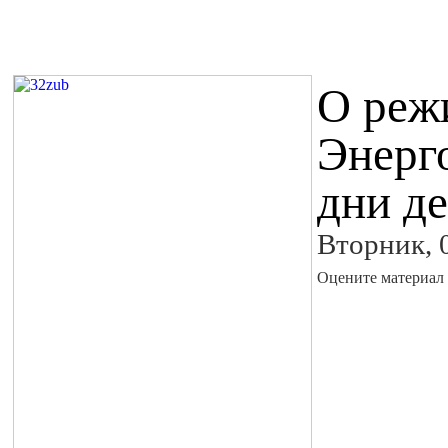
О реж
Энерг
дни д
Вторник, 
Оцените материал