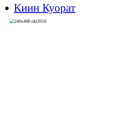
Киин Куорат