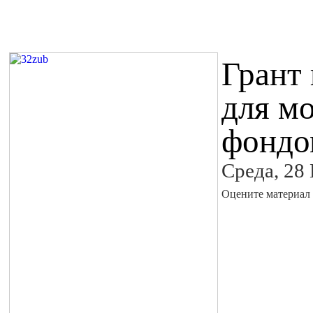
Грант
для м
фондо
Среда, 28
Оцените материал