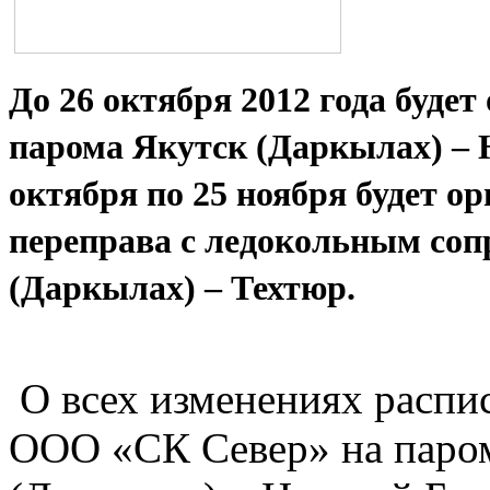
До 26 октября 2012 года буде
парома Якутск (Даркылах) – Н
октября по 25 ноября будет о
переправа с ледокольным со
(Даркылах) – Техтюр.
О всех изменениях распи
ООО «СК Север» на паром