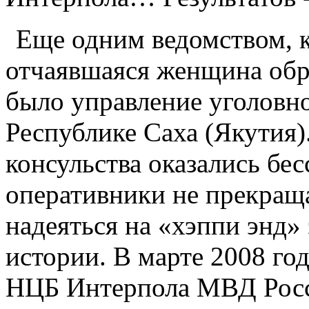
Еще одним ведомством, к
отчаявшаяся женщина обр
было управление уголовн
Республике Саха (Якутия).
консульства оказались бе
оперативники не прекращ
надеяться на «хэппи энд»
истории. В марте 2008 г
НЦБ Интерпола МВД Росс