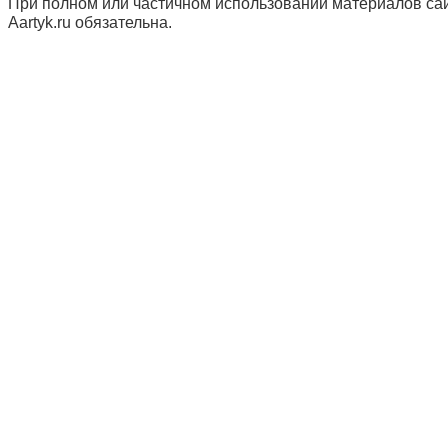
При полном или частичном использовании материалов сай
Aartyk.ru oбязательна.