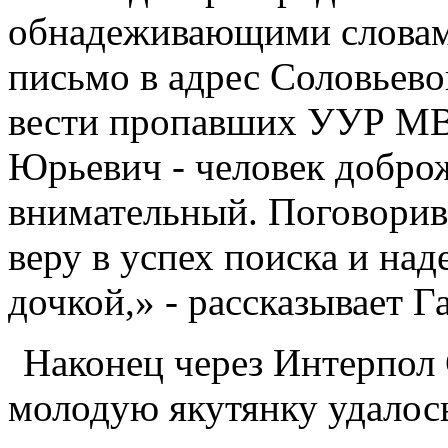
обнадеживающими словам
письмо в адрес Соловьевой
вести пропавших УУР М
Юрьевич - человек добро
внимательный. Поговорив 
веру в успех поиска и над
дочкой,» - рассказывает Г
Наконец через Интерпол
молодую якутянку удалось