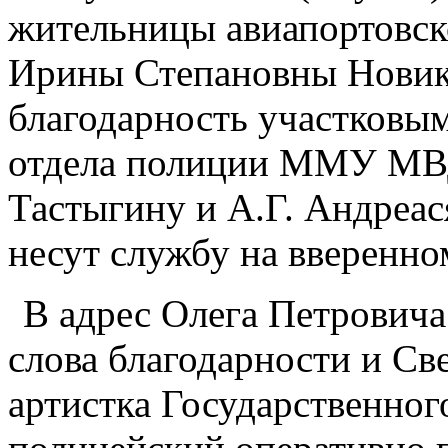
жительницы авиапортовско
Ирины Степановны Новико
благодарность участковы
отдела полиции ММУ МВД
Тастыгину и А.Г. Андреас
несут службу на вверенно
В адрес Олега Петровича
слова благодарности и Св
артистка Государственного