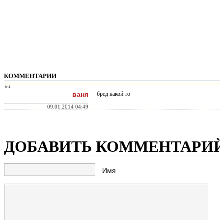
КОММЕНТАРИИ
#1
ваня
бред какой то
09.01.2014 04:49
ДОБАВИТЬ КОММЕНТАРИ
Имя