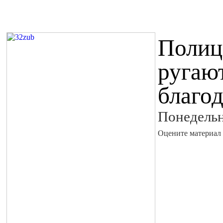
Полиц
ругают
благо
Понедельн
Оцените материал