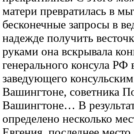
матери превратилась в мы
бесконечные запросы в ве
надежде получить весточ
руками она вскрывала ко
генерального консула РФ 
заведующего консульским
Вашингтоне, советника По
Вашингтоне… В результат
определено несколько мес
Евгения, последнее место