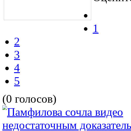
1
2
3
4
5
(0 голосов)