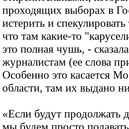
проходящих выборах в Го
истерить и спекулировать
что там какие-то "карусел
это полная чушь, - сказа
журналистам (ее слова п
Особенно это касается М
области, там их выдано н
«Если будут продолжать д
мы будем просто подавать в