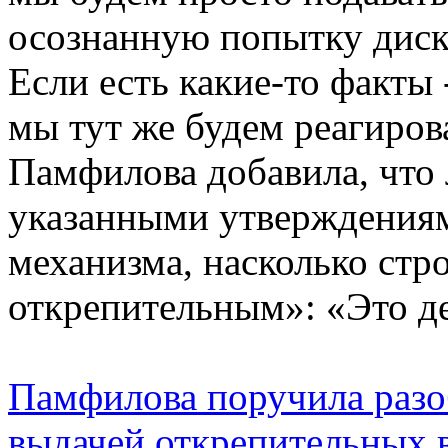
осознанную попытку диск
Если есть какие-то факты 
мы тут же будем реагирова
Памфилова добавила, что
указанными утверждениями
механизма, насколько стр
открепительным»: «Это д
Памфилова поручила разо
выдачей открепительных 