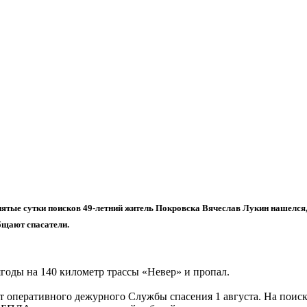
пятые сутки поисков 49-летний житель Покровска Вячеслав Лукин нашелся,
бщают спасатели.
годы на 140 километр трассы «Невер» и пропал.
т оперативного дежурного Службы спасения 1 августа. На поиск