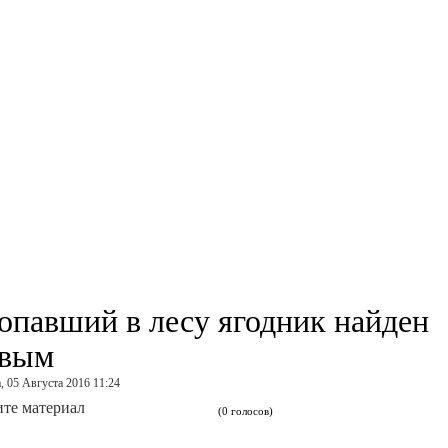
опавший в лесу ягодник найден
вым
, 05 Августа 2016 11:24
те материал
(0 голосов)