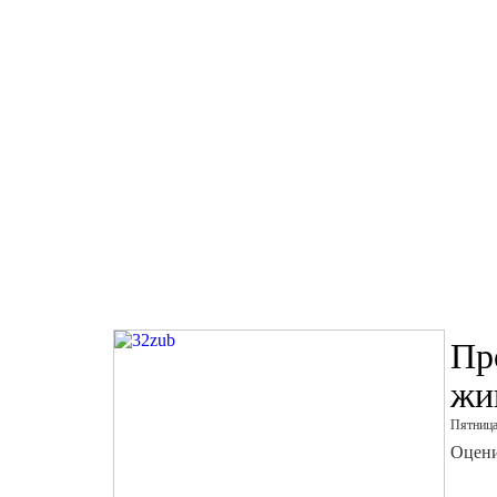
Пр
жи
Пятница
Оцени