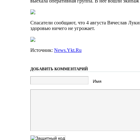
выехала оперативная группа. В нее вошли экипаж
Спасатели сообщают, что 4 августа Вячеслав Луки
здоровью ничего не угрожает.
Источник:
News.Ykt.Ru
ДОБАВИТЬ КОММЕНТАРИЙ
Имя