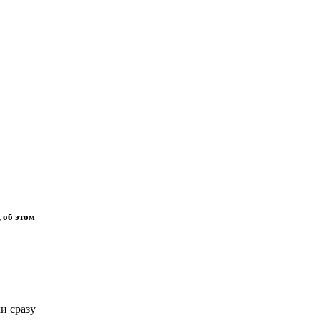
 об этом
и сразу