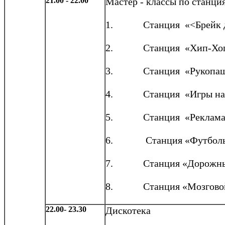
21.00 - 22.00
Мастер - классы по станци
1. Станция «<Брейк д
2. Станция «Хип-Хо
3. Станция «Рукопаш
4. Станция «Игры на в
5. Станция «Реклама 
6. Станция «Футбольн
7. Станция «Дорожный л
8. Станция «Мозговой
22.00- 23.30
Дискотека