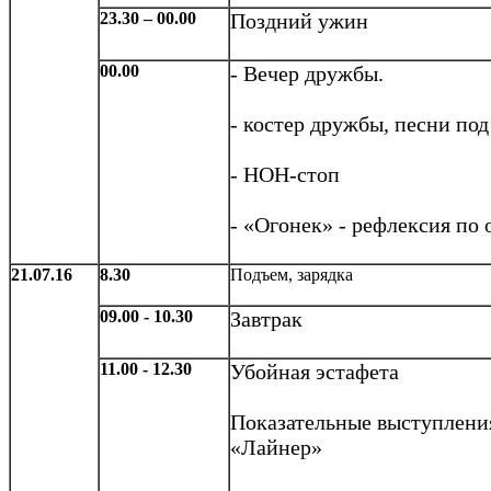
23.30 – 00.00
Поздний ужин
00.00
- Вечер дружбы.
- костер дружбы, песни под
- НОН-стоп
- «Огонек» - рефлексия по 
21.07.16
8.30
Подъем, зарядка
09.00 - 10.30
Завтрак
11.00 - 12.30
Убойная эстафета
Показательные выступлени
«Лайнер»