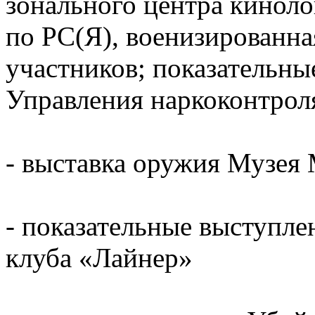
зонального центра кинол
по РС(Я), военизированна
участников; показательны
Управления наркоконтро
- выставка оружия Музея
- показательные выступле
клуба «Лайнер»