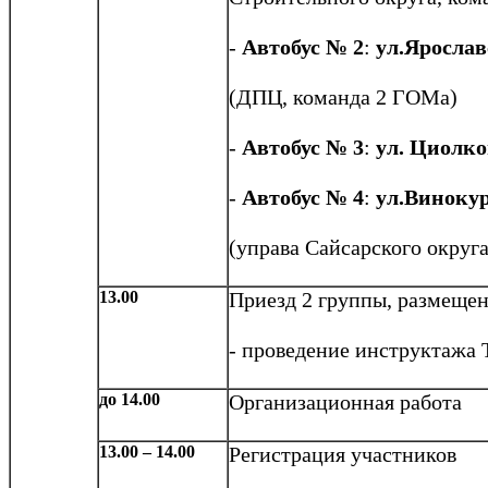
-
Автобус № 2
:
ул.Ярослав
(ДПЦ, команда 2 ГОМа)
-
Автобус № 3
:
ул. Циолко
-
Автобус № 4
:
ул.Винокур
(управа Сайсарского округ
13.00
Приезд 2 группы, размещен
- проведение инструктажа 
до 14.00
Организационная работа
13.00 – 14.00
Регистрация участников