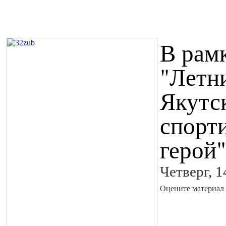
В рам
"Летн
Якутс
спорт
герой"
Четверг, 
Оцените материал