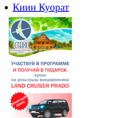
Киин Куорат