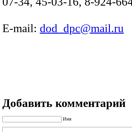
07-34, 45-03-16, 8-924-66
E-mail:
dod_dpc@mail.ru
С
Добавить комментарий
Имя