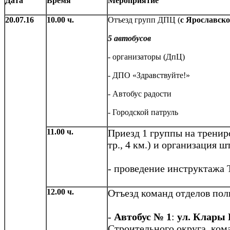
Дата
Время
Мероприятие
20
.07.16
10.00 ч.
Отъезд групп ДПЦ (
с Ярославско
5 автобусов
- организаторы (ДпЦ)
- ДПО «Здравствуйте!»
- Автобус радости
- Городской патруль
11.00 ч.
Приезд 1 группы на трени
тр., 4 км.) и организация 
- проведение инструктажа 
12.00 ч.
Отъезд команд отделов пол
-
Автобус № 1
:
ул. Клары 
Строительного округа, ком