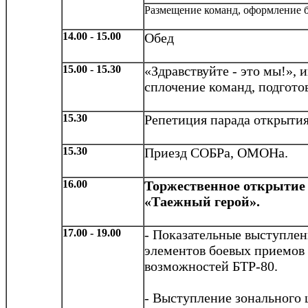
Размещение команд, оформление б
14.00 - 15.00
Обед
15.00 - 15.30
«Здравствуйте - это мы!», 
сплочение команд, подгото
15.30
Репетиция парада открыти
15.30
Приезд СОБРа, ОМОНа.
16.00
Торжественное открытие
«Таежный герой».
17.00 - 19.00
- Показательные выступлен
элементов боевых приемов
возможностей БТР-80.
- Выступление зонального 