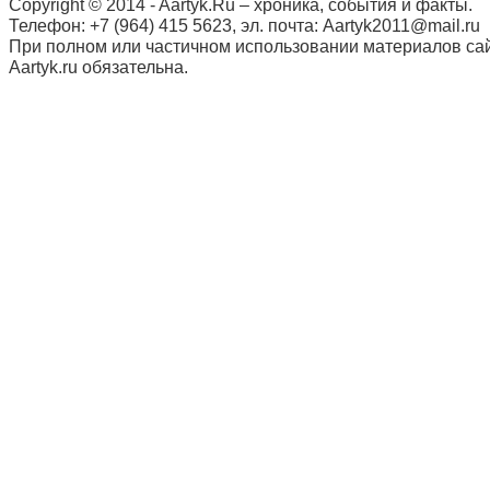
Copyright © 2014 - Aartyk.Ru – хроника, события и факты.
Телефон: +7 (964) 415 5623, эл. почта: Aartyk2011@mail.ru
При полном или частичном использовании материалов сай
Aartyk.ru oбязательна.