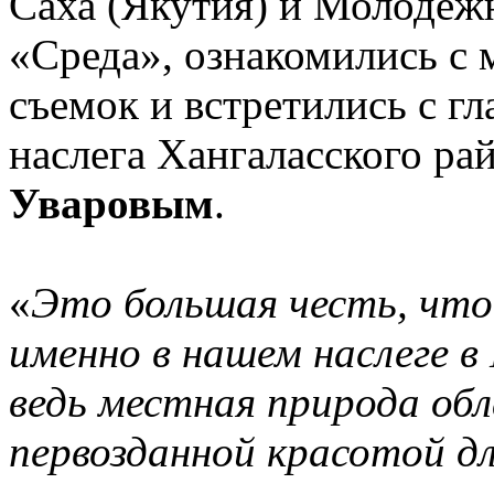
Саха (Якутия) и Молодеж
«Среда», ознакомились с 
съемок и встретились с г
наслега Хангаласского ра
Уваровым
.
«
Это большая честь, что
именно в нашем наслеге в 
ведь местная природа обл
первозданной красотой дл