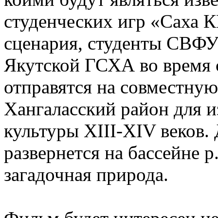
студенческих игр «Саха 
сценария, студенты СВФ
Якутской ГСХА во время 
отправятся на совместну
Хангаласский район для и
культуры XIII-XIV веков.
развернется на бассейне р
загадочная природа.