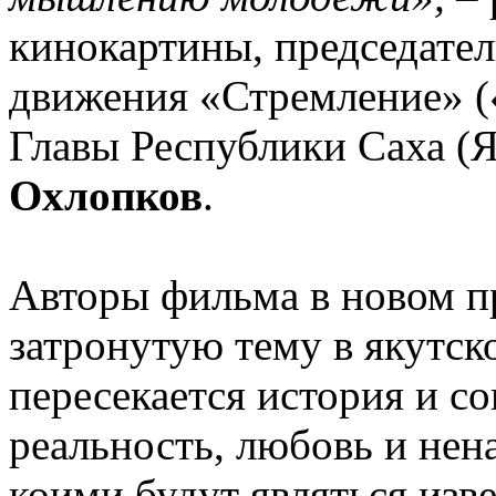
кинокартины, председател
движения «Стремление» (
Главы Республики Саха (
Охлопков
.
Авторы фильма в новом п
затронутую тему в якутск
пересекается история и со
реальность, любовь и нен
коими будут являться изв