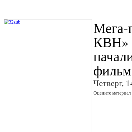
Мега-
КВН» 
начал
фильм
Четверг, 
Оцените материал