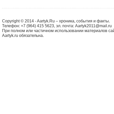
Copyright © 2014 - Aartyk.Ru – хроника, события и факты.
Телефон: +7 (964) 415 5623, эл. почта: Aartyk2011@mail.ru
При полном или частичном использовании материалов сай
Aartyk.ru oбязательна.