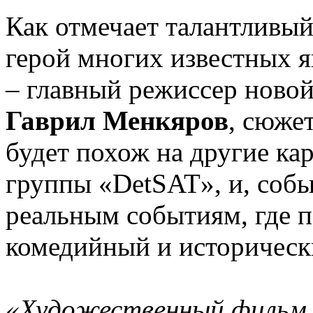
Как отмечает талантливый
герой многих известных я
– главный режиссер ново
Гаврил Менкяров
, сюже
будет похож на другие ка
группы «DetSAT», и, собы
реальным событиям, где п
комедийный и историчес
«Художественный фильм 