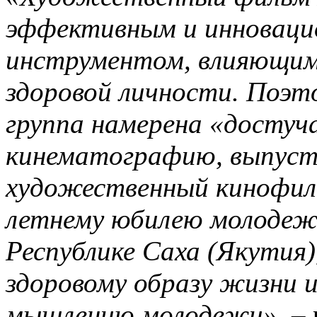
эффективным и инновац
инструментом, влияющим
здоровой личности. Поэ
группа намерена «достуч
кинематографию, выпуст
художественный кинофиль
летнему юбилею молодеж
Республике Саха (Якутия)
здоровому образу жизни 
мышлению молодежи», –