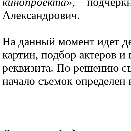
кинопроекта»
, –
подчеркн
Александрович.
На данный момент идет де
картин, подбор актеров и
реквизита. По решению с
начало съемок определен 