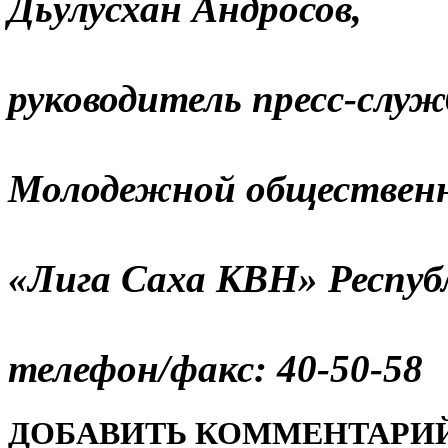
Дьулусхан Андросов,
руководитель пресс-слу
Молодежной общественн
«Лига Саха КВН» Респуб
телефон/факс: 40-50-58
ДОБАВИТЬ КОММЕНТАРИ