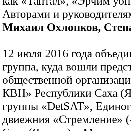
как «Таптал», «Эрчим уо
Авторами и руководителя
Михаил Охлопков, Степ
12 июля 2016 года объеди
группа, куда вошли пред
общественной организаци
КВН» Республики Саха (Я
группы «DetSAT», Единог
двиежния «Стремление» (