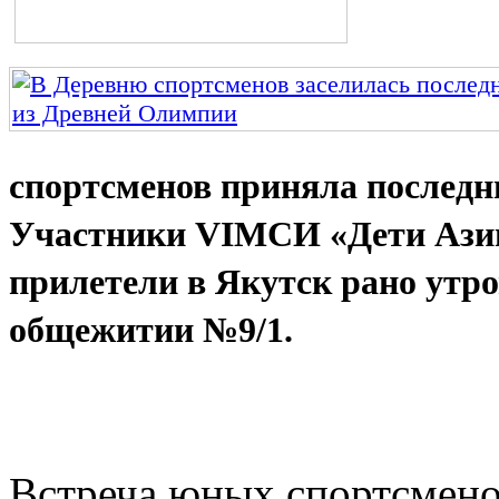
спортсменов приняла послед
Участники VIМСИ «Дети Ази
прилетели в Якутск рано утро
общежитии №9/1.
Встреча юных спортсмено