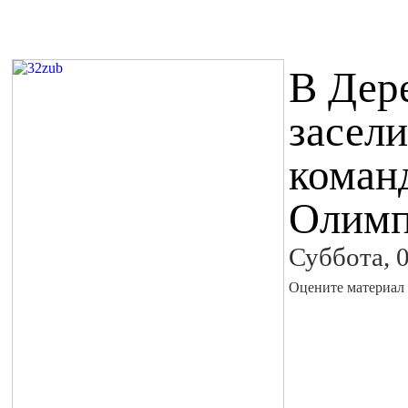
В Дер
засели
коман
Олим
Суббота, 
Оцените материал