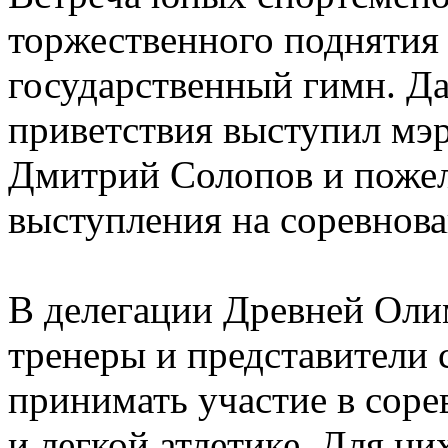
торжественного поднятия
государственный гимн. Да
приветствия выступил мэ
Дмитрий Солопов и пожел
выступления на соревнова
В делегации Древней Оли
тренеры и представители 
принимать участие в соре
и легкой атлетике. Для ни