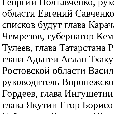
Георгий Полтавченко, рук
области Евгений Савченко
списков будут глава Кара
Чемрезов, губернатор Ке
Тулеев, глава Татарстана
глава Адыгеи Аслан Тхак
Ростовской области Васил
руководитель Воронежско
Гордеев, глава Ингушети
глава Якутии Егор Борисо