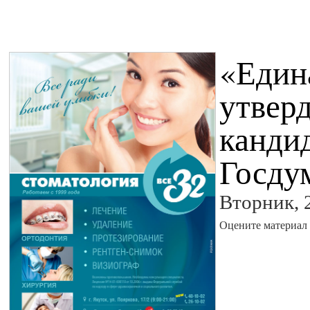
«Един
утвер
кандид
Госду
Вторник, 
Оцените материал