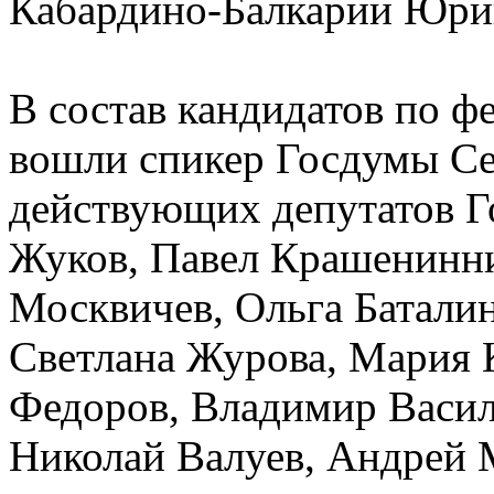
Кабардино-Балкарии Юри
В состав кандидатов по 
вошли спикер Госдумы С
действующих депутатов Г
Жуков, Павел Крашенинни
Москвичев, Ольга Баталин
Светлана Журова, Мария 
Федоров, Владимир Васил
Николай Валуев, Андрей 