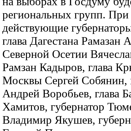
на выборах в Госдуму буд
региональных групп. При 
действующие губернаторы
глава Дагестана Рамазан 
Северной Осетии Вячесла
Рамзан Кадыров, глава Кр
Москвы Сергей Собянин, 
Андрей Воробьев, глава 
Хамитов, губернатор Тюм
Владимир Якушев, губерн