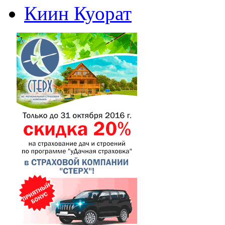
Киин Куорат