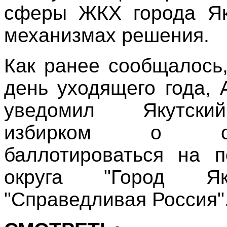
сферы ЖКХ города Як
механизмах решения.
Как ранее сообщалось
день уходящего года,
уведомил Якутски
избирком о св
баллотироваться на п
округа "Город Я
"Справедливая Россия"