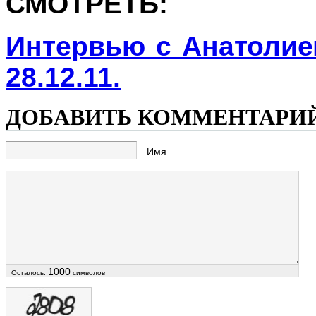
СМОТРЕТЬ:
Интервью с Анатоли
28.12.11.
ДОБАВИТЬ КОММЕНТАРИ
Имя
1000
Осталось:
символов