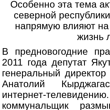
Особенно эта тема а
северной республик
напрямую влияют на
жизнь 
В предновогодние пр
2011 года депутат Яку
генеральный директор
Анатолий Кырджаг
интернет-телеви
коммунальщик разм