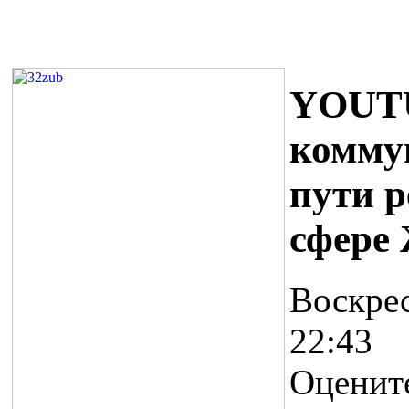
YOUTU
комму
пути 
сфере
Воскрес
22:43
Оценит