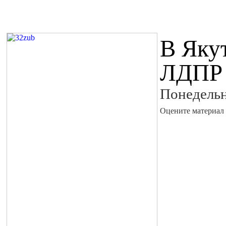
В Якут
ЛДПР 
Понедельн
Оцените материал