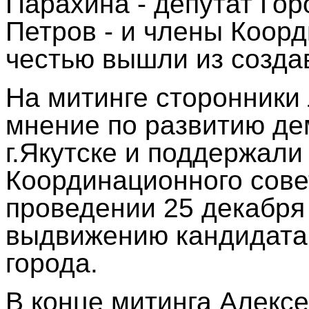
Парахина - депутат Го
Петров - и члены Коорд
честью вышли из созда
На митинге сторонники
мнение по развитию де
г.Якутске и поддержал
Координационного сов
проведении 25 декабря
выдвижению кандидата
города.
В конце митинга Алексе