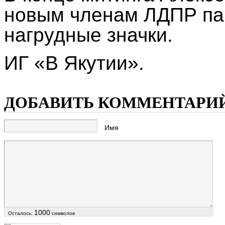
новым членам ЛДПР па
нагрудные значки.
ИГ «В Якутии».
ДОБАВИТЬ КОММЕНТАРИ
Имя
1000
Осталось:
символов