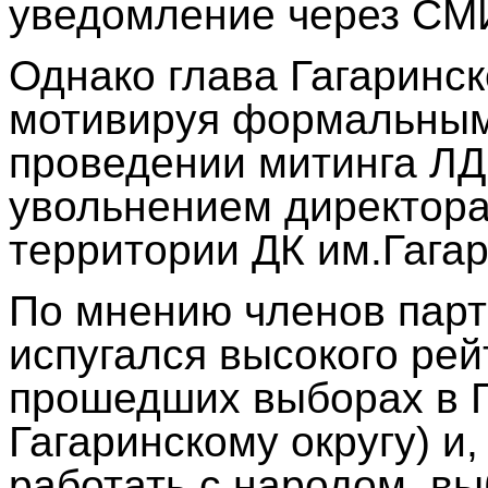
уведомление через СМ
Однако глава Гагаринско
мотивируя формальным 
проведении митинга ЛД
увольнением директора
территории ДК им.Гагар
По мнению членов парт
испугался высокого ре
прошедших выборах в Г
Гагаринскому округу) и,
работать с народом, в