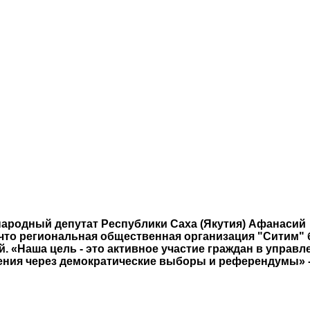
народный депутат Республики Саха (Якутия) Афанасий
 что региональная общественная организация "Ситим" 
. «Наша цель - это активное участие граждан в управл
ения через демократические выборы и референдумы» -