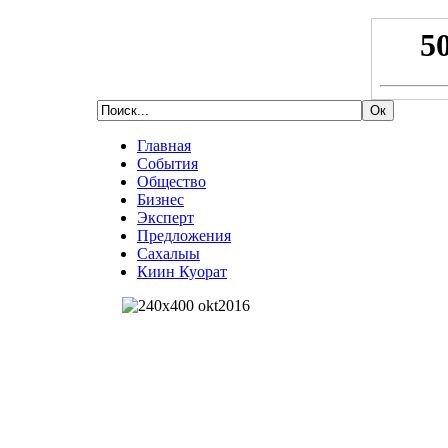
Главная
События
Общество
Бизнес
Эксперт
Предложения
Сахалыы
Киин Куорат