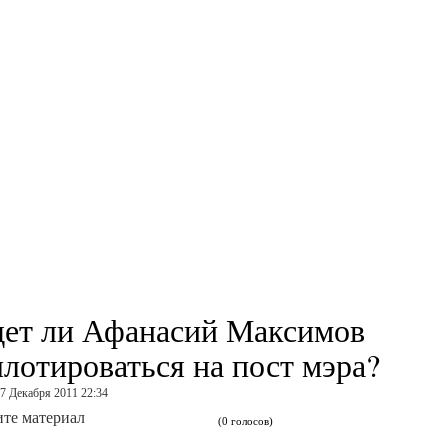
дет ли Афанасий Максимов
ллотироваться на пост мэра?
07 Декабря 2011 22:34
те материал
(0 голосов)