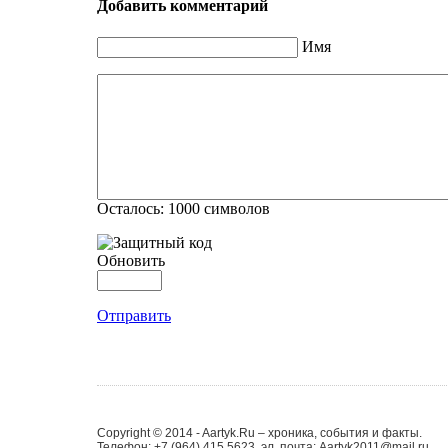
Добавить комментарий
Имя
Осталось:
1000
символов
Обновить
Отправить
Copyright © 2014 - Aartyk.Ru – хроника, события и факты.
Телефон: +7 (964) 415 5623, эл. почта: Aartyk2011@mail.ru