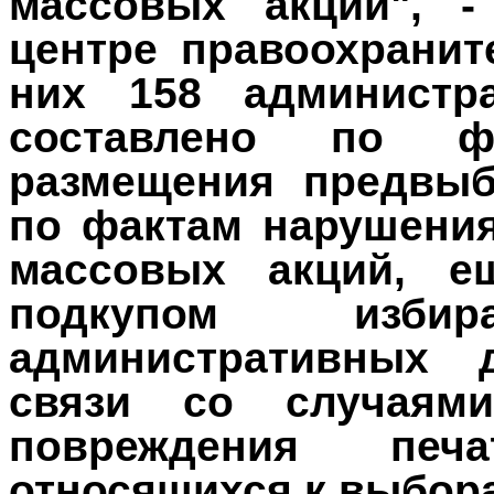
массовых акций", -
центре правоохрани
них 158 администр
составлено по фа
размещения предвыб
по фактам нарушени
массовых акций, 
подкупом изби
административных 
связи со случаям
повреждения печа
относящихся к выбор