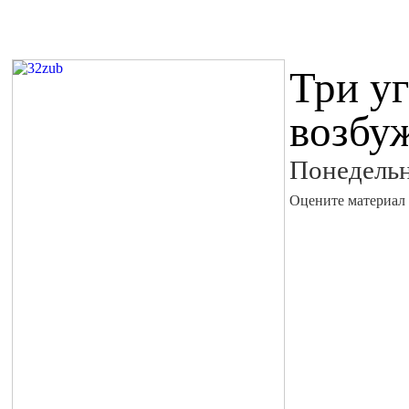
Три у
возбу
Понедельн
Оцените материал