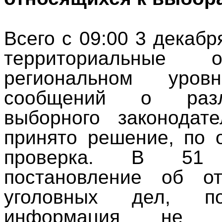
Всего с 09:00 3 декабр
территориальны
региональном уро
сообщений о разл
выборного законодат
принято решение, по 
проверка. В 51 
постановление об о
уголовных дел, 
информация не п