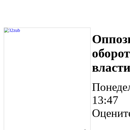
Оппоз
оборот
власт
Понедел
13:47
Оценит