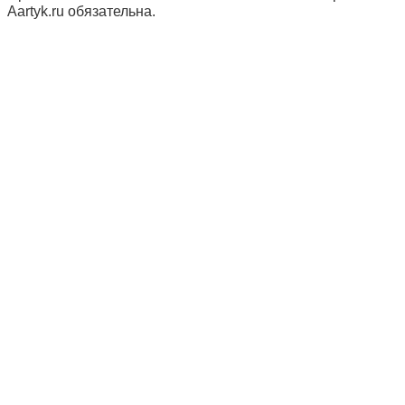
Aartyk.ru oбязательна.