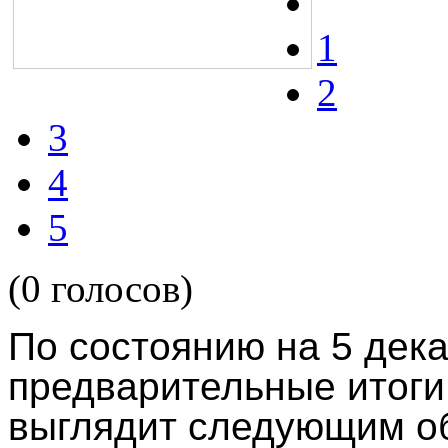
1
2
3
4
5
(0 голосов)
По состоянию на 5 дека
предварительные итоги
выглядит следующим о