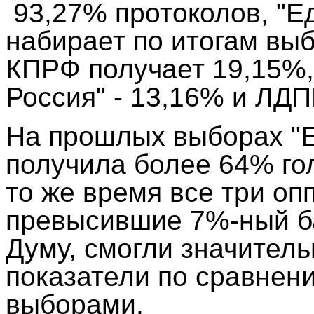
93,27% протоколов, "Е
набирает по итогам выб
КПРФ получает 19,15%,
Россия" - 13,16% и ЛДП
На прошлых выборах "Е
получила более 64% го
то же время все три оп
превысившие 7%-ный б
Думу, смогли значитель
показатели по сравне
выборами.