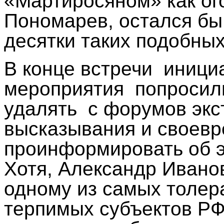
«Мартиросяном» как о
Пономарев, остался бы 
десятки таких подобных
В конце встречи
иници
мероприятия
попросил
удалять
с форумов экс
высказывания и своев
проинформировать об э
Хотя, Александр Иванов
одному из самых толер
терпимых субъектов РФ