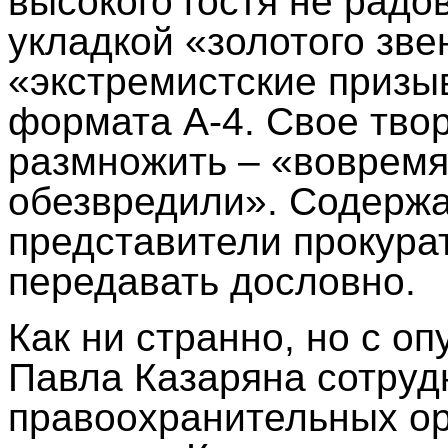
высокого гостя не радо
укладкой «золотого зве
«экстремистские призы
формата А-4. Свое твор
размножить – «вовремя
обезвредили». Содержа
представители прокура
передавать дословно.
Как ни странно, но с о
Павла Казаряна сотруд
правоохранительных ор