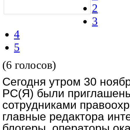
2
3
4
5
(6 голосов)
Сегодня утром 30 ноябр
РС(Я) были приглашены
сотрудниками правоох
главные редактора инт
блогеры, операторы о