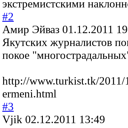
экстремистскими наклонн
#2
Амир Эйваз
01.12.2011 19
Якутских журналистов по
покое "многострадальн
ых
http://www.turkist.tk/2011/
ermeni.html
#3
Vjik
02.12.2011 13:49