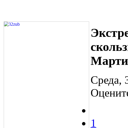
Экстр
скольз
Марти
Среда, 
Оценит
1