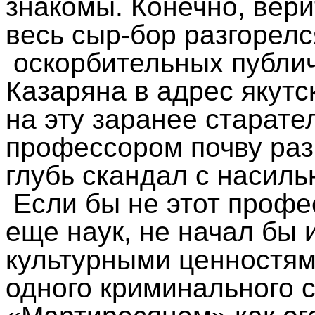
знакомы. Конечно, вери
весь сыр-бор разгорелс
оскорбительных публи
Казаряна в адрес якутс
на эту заранее старат
профессором почву разр
глубь скандал с насил
Если бы не этот профе
еще наук, не начал бы
культурными ценностям
одного криминального 