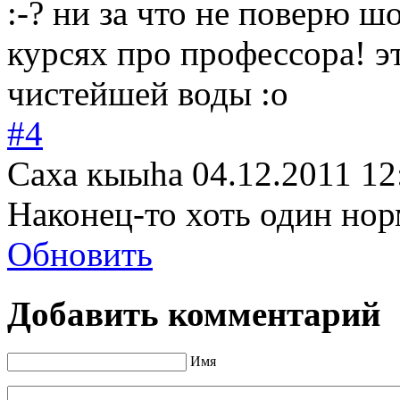
:-? ни за что не поверю ш
курсях про профессора! э
чистейшей воды :o
#4
Саха кыыhа
04.12.2011 12
Наконец-то хоть один нор
Обновить
Добавить комментарий
Имя