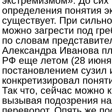
экстремизмом». До сих 
определения понятия э
существует. При сильно
можно загрести под гре
по словам представите
Александра Иванова п
РФ еще летом (28 июня 
постановлением сузил 
конкретизировал понят
Так что, сейчас можно 
вызывая подозрения на
переворот. Опять же по