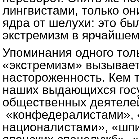
лингвистами, только он
ядра от шелухи: это бы
экстремизм в ярчайше
Упоминания одного тол
«экстремизм» вызывает
настороженность. Кем 
наших выдающихся гос
общественных деятелей
«конфедералистами», 
националистами», «шпи