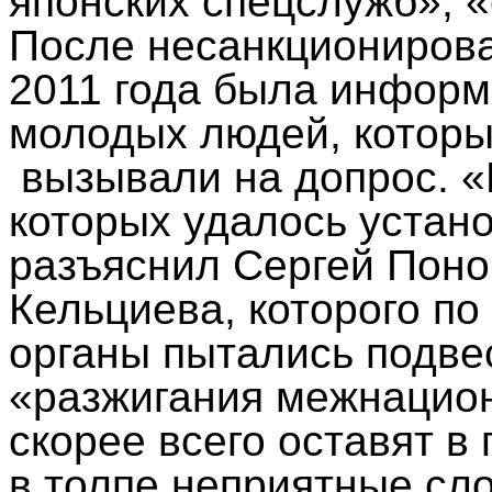
японских спецслужб», «
После несанкционирова
2011 года была информ
молодых людей, котор
вызывали на допрос. 
которых удалось устано
разъяснил Сергей Пон
Кельциева, которого по
органы пытались подв
«разжигания межнацио
скорее всего оставят в
в толпе неприятные сло