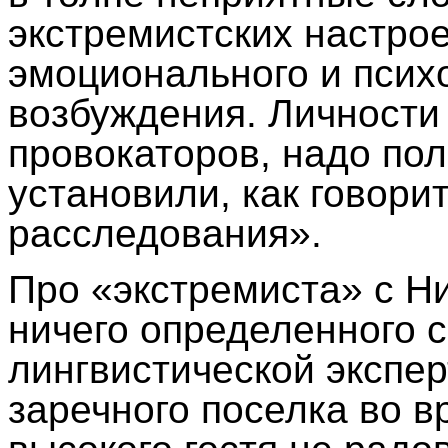
экстремистских настрое
эмоционального и псих
возбуждения. Личности
провокаторов, надо пол
установили, как говори
расследования».
Про «экстремиста» с Н
ничего определенного с
лингвистической экспе
заречного поселка во в