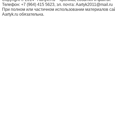
Телефон: +7 (964) 415 5623, эл. почта: Aartyk2011@mail.ru
При полном или частичном использовании материалов сай
Aartyk.ru oбязательна.