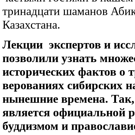
тринадцати шаманов Абик
Казахстана.
Лекции экспертов и исс
позволили узнать множ
исторических фактов о 
верованиях сибирских н
нынешние времена. Так
является официальной р
буддизмом и православи