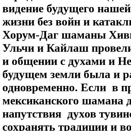
видение будущего нашей
жизни без войн и катакл
Хорум-Даг шаманы Хивш
Ульчи и Кайлаш провели
и общении с духами и Н
будущем земли была и р
одновременно. Если в п
мексиканского шамана д
напутствия духов тувин
сохранять традиции и в