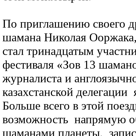
По приглашению своего др
шамана Николая Ооржака
стал тринадцатым участн
фестиваля «Зов 13 шамано
журналиста и англоязычн
казахстанской делегации 
Больше всего в этой поез
возможность напрямую о
шаманами планеты, запис