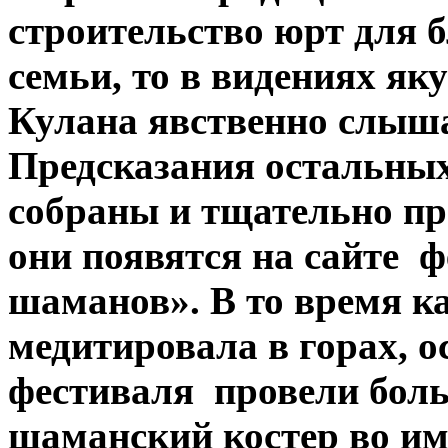
строительство юрт для 
семьи, то в видениях як
Кулана явственно слыша
Предсказания остальны
собраны и тщательно пр
они появятся на сайте ф
шаманов». В то время к
медитировала в горах, 
фестиваля провели бол
шаманский костер во им