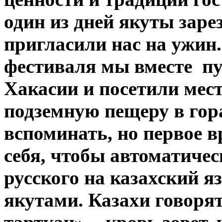
один из дней якуты заре
пригласили нас на ужин
фестиваля мы вместе п
Хакасии и посетили мес
подземную пещеру в го
вспоминать, но первое в
себя, чтобы автоматичес
русского на казахский я
якутами. Казахи говорят