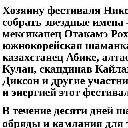
Хозяину фестиваля Ник
собрать звездные имена 
мексиканец Отакамэ Рох
южнокорейская шаманк
казахстанец Абике, алта
Кулан, скандинав Кайл
Диксон и другие участн
и энергией этот фестива
В течение десяти дней 
обряды и камлания для 