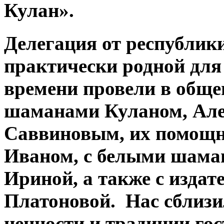
Кулан».
Делегация от республик
практически родной для
времени провели в общен
шаманами Куланом, Ал
Саввиновым, их помощ
Иваном, с белыми шама
Ириной, а также с изда
Платоновой. Нас сблизи
ценности и традиции гос