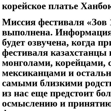
корейское платье Ханбо
Миссия фестиваля «Зов
выполнена. Информация
будет озвучена, когда п
фестиваля казахстанцы 
монголами, корейцами, 
мексиканцами и осталь
самыми близкими родс
из нас еще предстоит бо
осмыслению и принятию