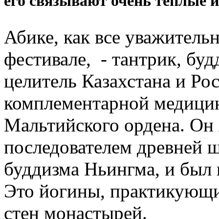
его связывают очень теплые 
Абике, как все уважительн
фестивале, - тантрик, бу
целитель Казахстана и Ро
комплементарной медици
Мальтийского ордена. Он
последователем древней 
буддизма Ньингма, и был 
Это йогины, практикующи
стен монастырей.