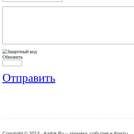
Обновить
Отправить
Copyright © 2014 - Aartyk.Ru – хроника, события и факты.