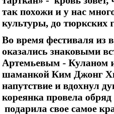
тарткан» - кровь зовет,
так похожи и у нас мног
культуры, до тюркских г
Во время фестиваля из в
оказались знаковыми вс
Артемьевым - Куланом 
шаманкой Ким Джонг Хи
напутствие и вдохнул ду
кореянка провела обряд
подарила свое самое кр