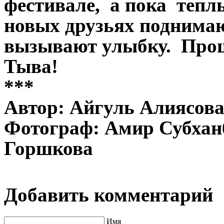
фестивале, а пока тепл
новых друзьях поднимаю
вызывают улыбку. Прощ
Тыва!
***
Автор: Айгуль Алиясов
Фотограф: Амир Субхан
Горшкова
Добавить комментарий
Имя