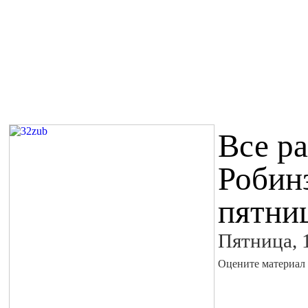
Все р
Робин
пятни
Пятница, 
Оцените материал