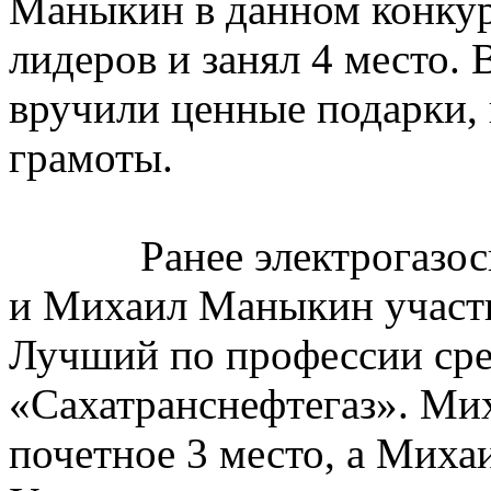
Маныкин в данном конкур
лидеров и занял 4 место.
вручили ценные подарки,
грамоты.
Ранее электрогазосва
и Михаил Маныкин участв
Лучший по профессии сре
«Сахатранснефтегаз». Ми
почетное 3 место, а Миха