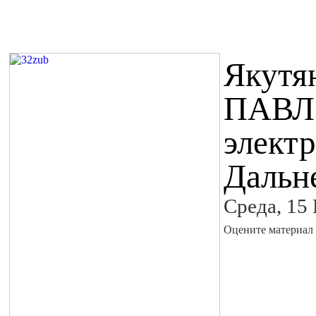
Якутя
ПАВЛО
элект
Дальн
Среда, 15
Оцените материал