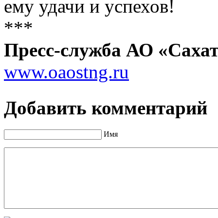
ему удачи и успехов!
***
Пресс-служба АО «Сахат
www.oaostng.ru
Добавить комментарий
Имя