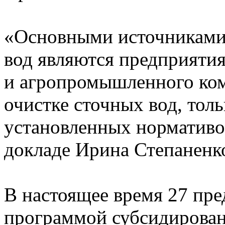
«Основными источниками
вод являются предприят
и агропромышленного ко
очистке сточных вод, тол
установленных нормативов
докладе Ирина Степаненк
В настоящее время 27 пр
программой субсидирован