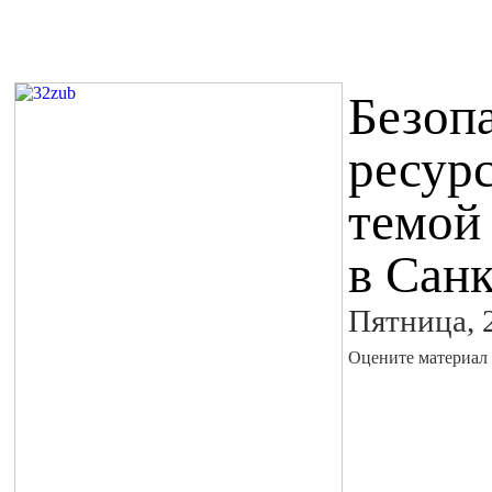
Безоп
ресур
темой
в Сан
Пятница, 
Оцените материал