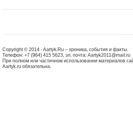
Copyright © 2014 - Aartyk.Ru – хроника, события и факты.
Телефон: +7 (964) 415 5623, эл. почта: Aartyk2011@mail.ru
При полном или частичном использовании материалов сай
Aartyk.ru oбязательна.