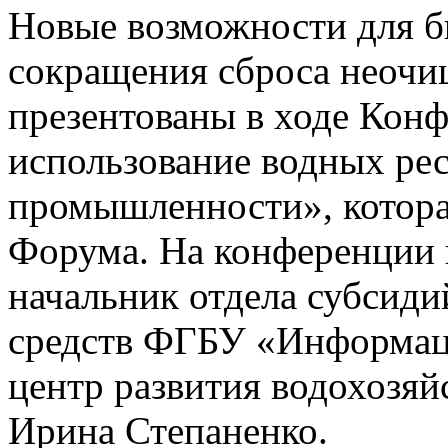
Новые возможности для би
сокращения сброса неоч
презентованы в ходе Кон
использование водных рес
промышленности», которая
Форума. На конференции 
начальник отдела субсид
средств ФГБУ «Информац
центр развития водохозяй
Ирина Степаненко.