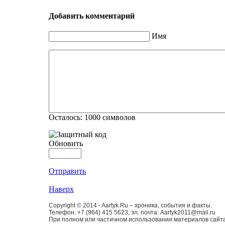
Добавить комментарий
Имя
Осталось:
1000
символов
Обновить
Отправить
Наверх
Copyright © 2014 - Aartyk.Ru – хроника, события и факты.
Телефон: +7 (964) 415 5623, эл. почта: Aartyk2011@mail.ru
При полном или частичном использовании материалов сайта 