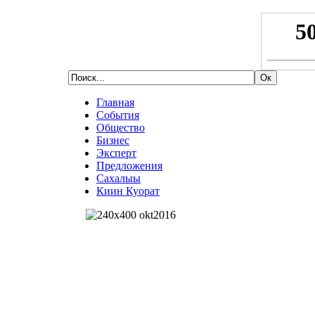
Главная
События
Общество
Бизнес
Эксперт
Предложения
Сахалыы
Киин Куорат