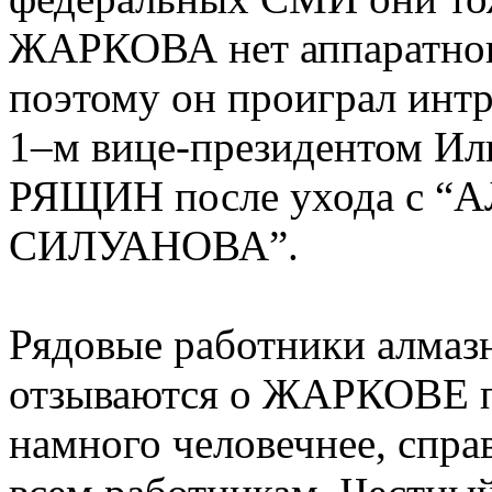
ЖАРКОВА нет аппаратног
поэтому он проиграл инт
1–м вице-президентом 
РЯЩИН после ухода с “А
СИЛУАНОВА”.
Рядовые работники алмаз
отзываются о ЖАРКОВЕ п
намного человечнее, спра