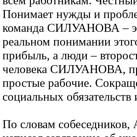
всем работникам. Честный
Понимает нужды и пробл
команда СИЛУАНОВА – эт
реальном понимании этого
прибыль, а люди – второ
человека СИЛУАНОВА, пр
простые рабочие. Сокращ
социальных обязательств 
По словам собеседников