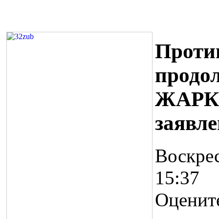
Проти
продо
ЖАРКО
заявле
Воскрес
15:37
Оценит