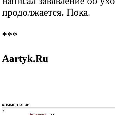
написал завявление об ух
продолжается. Пока.
***
Aartyk.Ru
КОММЕНТАРИИ
#1
Чиновник