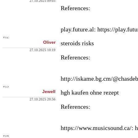
27.10.2025 09:03
References:
play.future.al: https://play.
#12
Oliver
steroids risks
27.10.2025 10:19
References:
http://iskame.bg.cm/@chasde
#13
Jewell
hgh kaufen ohne rezept
27.10.2025 20:56
References:
https://www.musicsound.ca/: 
#14