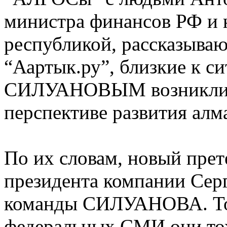
министра финансов РФ и н
республикой, рассказыва
“Аартык.ру”, близкие к 
СИЛУАНОВЫМ возникли р
перспективе развития ал
По их словам, новый прет
президента компании Се
команды СИЛУАНОВА. То,
федеральных СМИ они то