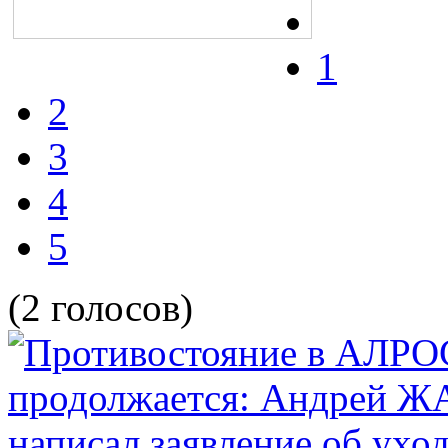
1
2
3
4
5
(2 голосов)