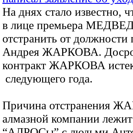
На днях стало известно, ч
в лице премьера МЕДВЕ
отстранить от должности
Андрея ЖАРКОВА. Досро
контракт ЖАРКОВА истека
следующего года.
Причина отстранения ЖА
алмазной компании лежит
“АЛРОСы” с людьми Ан