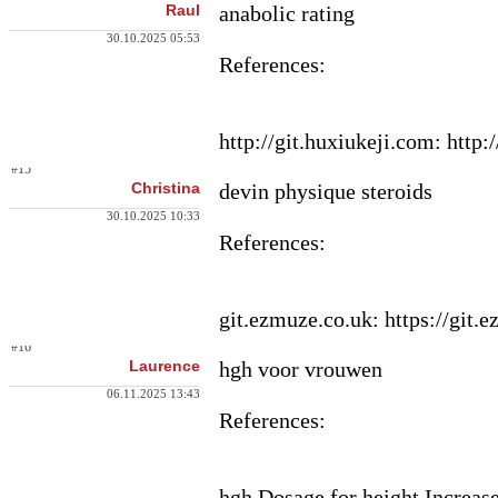
Raul
anabolic rating
30.10.2025 05:53
References:
http://git.huxiukeji.com: http
#15
Christina
devin physique steroids
30.10.2025 10:33
References:
git.ezmuze.co.u
k: https://git
#16
Laurence
hgh voor vrouwen
06.11.2025 13:43
References:
hgh Dosage for height Increase