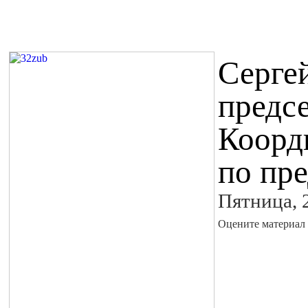
Серге
предс
Коорд
по пр
Пятница, 
Оцените материал