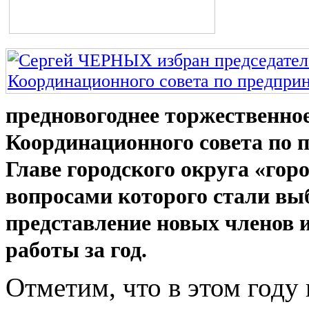
предновогоднее торжественное
Координационного совета по 
Главе городского округа «гор
вопросами которого стали выб
представление новых членов 
работы за год.
Отметим, что в этом году