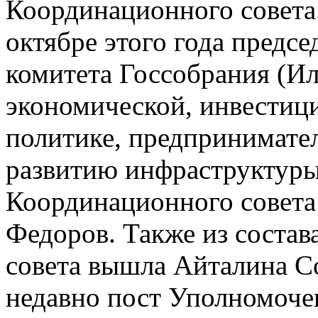
Координационного совета.
октябре этого года предс
комитета Госсобрания (Ил
экономической, инвести
политике, предпринимател
развитию инфраструктуры,
Координационного совета
Федоров. Также из соста
совета вышла Айталина С
недавно пост Уполномоче