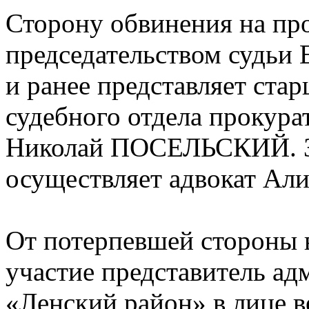
Сторону обвинения на пр
председательством судь
и ранее представляет ста
судебного отдела прокур
Николай ПОСЕЛЬСКИЙ. З
осуществляет адвокат 
От потерпевшей стороны 
участие представитель а
«Ленский район» в лице в