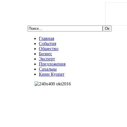
Главная
События
Общество
Бизнес
Эксперт
Предложения
Сахалыы
Киин Куорат