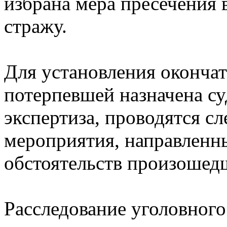
избрана мера пресечения 
стражу.
Для установления оконча
потерпевшей назначена с
экспертиза, проводятся с
мероприятия, направленн
обстоятельств произошед
Расследование уголовного