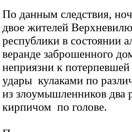
По данным следствия, ноч
двое жителей Верхневилю
республики в состоянии а
веранде заброшенного до
неприязни к потерпевшей
удары кулаками по разли
из злоумышленников два 
кирпичом по голове.