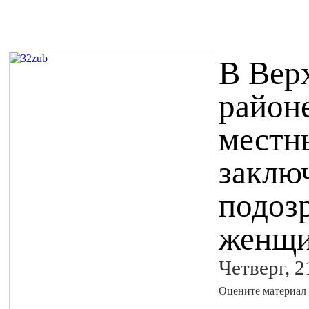
В Вер
район
местн
заклю
подоз
женщ
Четверг, 
Оцените материал