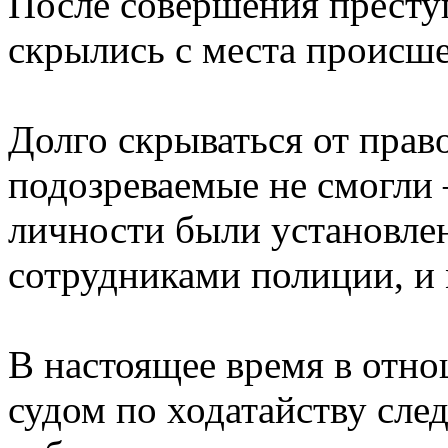
После совершения прест
скрылись с места происше
Долго скрываться от пра
подозреваемые не смогли 
личности были установл
сотрудниками полиции, и
В настоящее время в отн
судом по ходатайству сле