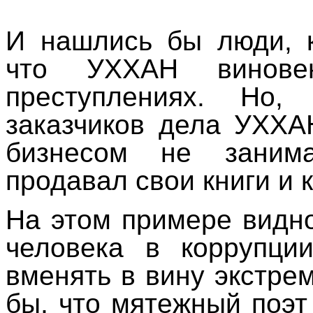
И нашлись бы люди, 
что УХХАН винове
преступлениях. Но
заказчиков дела УХХА
бизнесом не занима
продавал свои книги и 
На этом примере видно
человека в коррупци
вменять в вину экстре
бы, что мятежный поэт