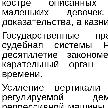
костре описанны
маленьких девоч
доказательства, а каз
Государственные пр
судебная системы 
десятилетие законом
карательный орган 
времени.
Усиление вертикали
регулируемой де
репрессивной машины,