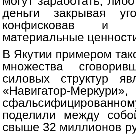
могут заработать, либо
деньги закрывая уг
конфисковав и п
материальные ценности
В Якутии примером тако
множества сговори
силовых структур яв
«Навигатор-Мерку
сфальсифицированно
поделили между собо
свыше 32 миллионов ру