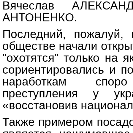
Вячеслав АЛЕКСАН
АНТОНЕНКО.
Последний, пожалуй, 
обществе начали откры
"охотятся" только на я
сориентировались и п
наработкам спо
преступления у ук
«восстановив национал
Также примером посадок