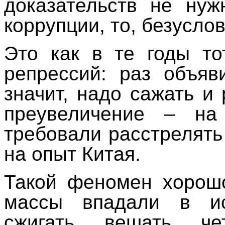
доказательств не ну
коррупции, то, безусло
Это как в те годы то
репрессий: раз объяв
значит, надо сажать и 
преувеличение – на
требовали расстрелят
на опыт Китая.
Такой феномен хорош
массы впадали в и
сжигать, вешать, че