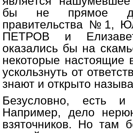
является нашумевшее
бы не прямое д
правительства №1, Ю
ПЕТРОВ и Елизав
оказались бы на скам
некоторые настоящие 
ускользнуть от ответст
знают и открыто называ
Безусловно, есть и
Например, дело нерюн
взяточников. Но там 