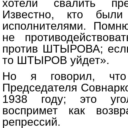
хотели свалить пр
Известно, кто были
исполнителями. Помн
не противодействова
против ШТЫРОВА; есл
то ШТЫРОВ уйдет».
Но я говорил, чт
Председателя Совнарк
1938 году; это уг
воспримет как возвр
репрессий.