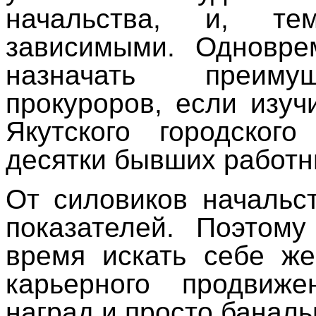
начальства, и, т
зависимыми. Одновре
назначать преиму
прокуроров, если изучи
Якутского городског
десятки бывших работни
От силовиков начальс
показателей. Поэтом
время искать себе же
карьерного продвиже
наград и просто баналь