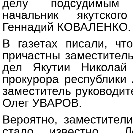
делу подсудимым
начальник якутско
Геннадий КОВАЛЕНКО.
В газетах писали, чт
причастны заместител
дел Якутии Николай
прокурора республик
заместитель руководи
Олег УВАРОВ.
Вероятно, заместители
стало известно... 