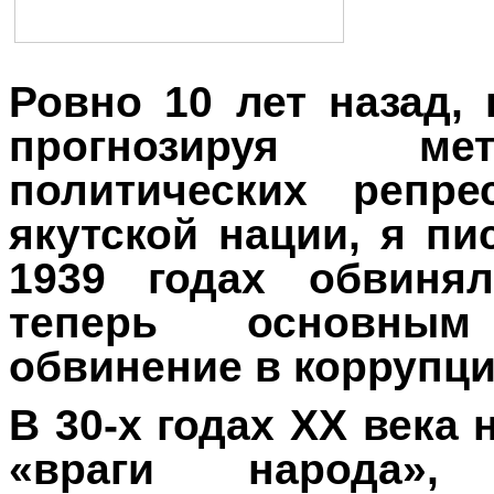
Ровно 10 лет назад, 
прогнозируя ме
политических репр
якутской нации, я пи
1939 годах обвиня
теперь основны
обвинение в коррупц
В 30-х годах ХХ века 
«враги народа»,