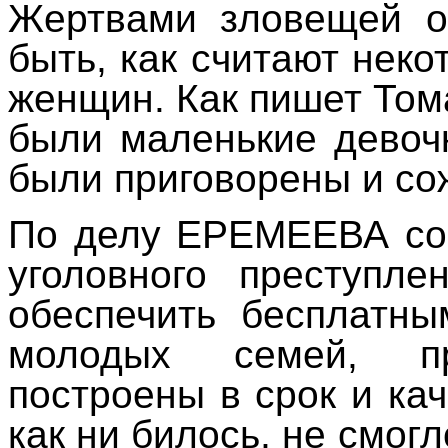
Жертвами зловещей о
быть, как считают неко
женщин. Как пишет Том
были маленькие девочк
были приговорены и со
По делу ЕРЕМЕЕВА со
уголовного преступл
обеспечить бесплатн
молодых семей, 
построены в срок и кач
как ни билось, не смогл