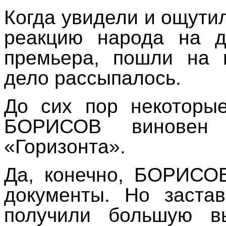
Когда увидели и ощути
реакцию народа на д
премьера, пошли на 
дело рассыпалось.
До сих пор некоторы
БОРИСОВ виновен
«Горизонта».
Да, конечно, БОРИСО
документы. Но заста
получили большую в