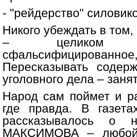
- "рейдерство" силовико
Никого убеждать в то
– целиком 
сфальсифициров
Пересказывать содер
уголовного дела – заня
Народ сам поймет и ра
где правда. В газет
рассказывалось о 
МАКСИМОВА – любой 