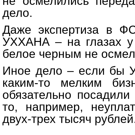
не осмелились переда
дело.
Даже экспертиза в Ф
УХХАНА – на глазах у
белое черным не осмел
Иное дело – если бы 
каким-то мелким биз
обязательно посадили
то, например, неупла
двух-трех тысяч рублей