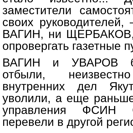
заместители самосто
своих руководителей,
ВАГИН, ни ЩЕРБАКОВ,
опровергать газетные п
ВАГИН и УВАРОВ б
отбыли, неизвест
внутренних дел Як
уволили, а еще раньше
управления ФСИН 
перевели в другой регио