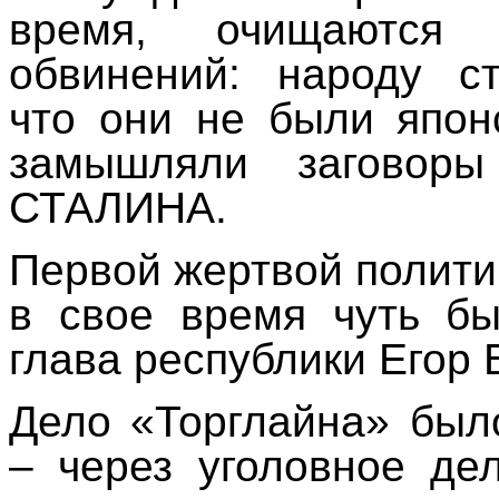
время, очищаются 
обвинений: народу с
что они не были япо
замышляли заговор
СТАЛИНА.
Первой жертвой политич
в свое время чуть б
глава республики Его
Дело «Торглайна» был
– через уголовное де