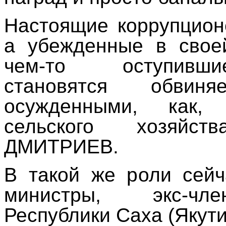
Настоящие коррупцион
а убежденные в свое
чем-то оступивши
становятся обви
осужденными, как,
сельского хозяйс
ДМИТРИЕВ.
В такой же роли сей
министры, экс-чл
Республики Саха (Яку