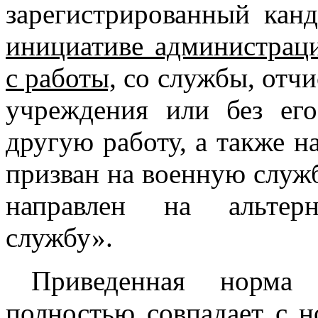
зарегистрированный кан
инициативе администраци
с работы,
со службы, отчи
учреждения или без его
другую работу, а также н
призван на военную служб
направлен на альтер
службу».
Приведенная норма 
полностью совпадает с 