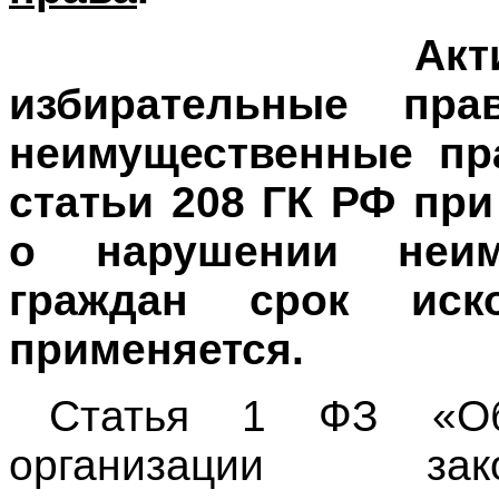
Акт
избирательные пр
неимущественные пр
статьи 208 ГК РФ пр
о нарушении неим
граждан срок иск
применяется.
Статья 1 ФЗ «Об
организации за