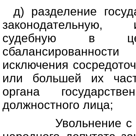
д) разделение госуд
законодательную,
судебную в цел
сбалансированно
исключения сосредото
или большей их час
органа государств
должностного лица;
Увольнение с