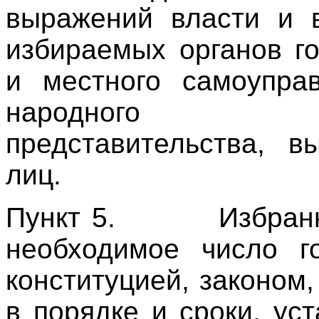
выражений власти и 
избираемых органов г
и местного самоупра
народного (н
представительства, 
лиц.
Пункт 5.
Избран
необходимое число г
конституцией, законом,
в порядке и сроки, ус