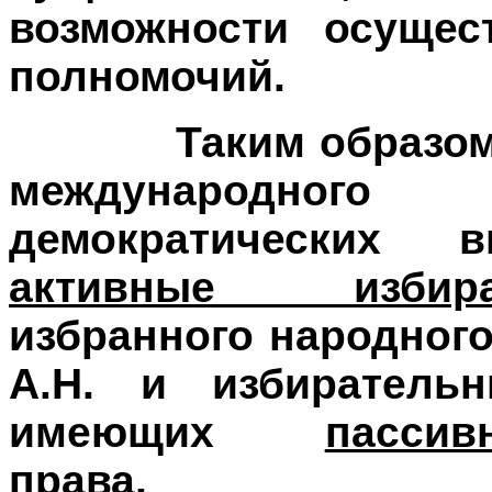
возможности осущес
полномочий.
Таким образо
международно
демократических 
активные избир
избранного народног
А.Н. и избиратель
имеющих
пассив
права
.