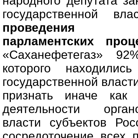
народного депутата за
государственной вл
проведения де
парламентских проц
«Саханефетегаз» 92
которого находилис
государственной власти
признать иначе как
деятельности орган
власти субъектов Ро
сосредоточение всех 