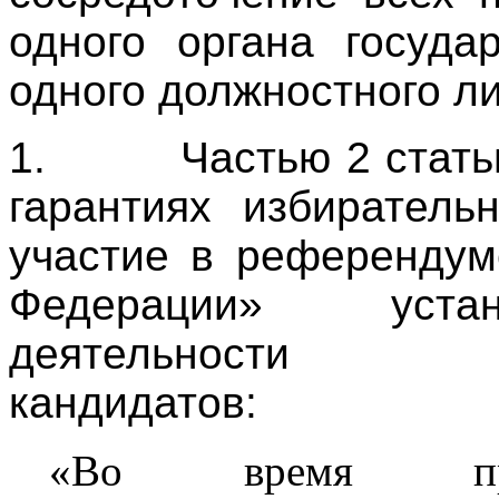
одного органа госуда
одного должностного ли
1.
Частью 2 стат
гарантиях избирател
участие в референдум
Федерации» уста
деятельности за
кандидатов:
«Во время про