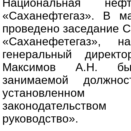
Национальная нефт
«Саханефтегаз». В м
проведено заседание 
«Саханефетегаз», 
генеральный директ
Максимов А.Н. б
занимаемой должно
установленно
законодательств
руководство».