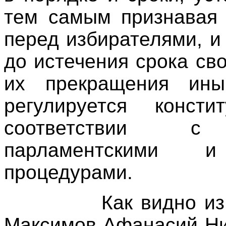
тем самым признавая 
перед избирателями, и
до истечения срока св
их прекращения ины
регулируется конст
соответствии с 
парламентскими и
процедурами.
Как видно и
Максимов Афанасий Ни