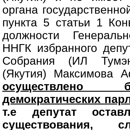
органа государственно
пункта 5 статьи 1 Ко
должности Генераль
ННГК избранного депу
Собрания (ИЛ Тумэ
(Якутия) Максимова 
осуществлено 
демократических пар
т.е депутат остав
существования, с