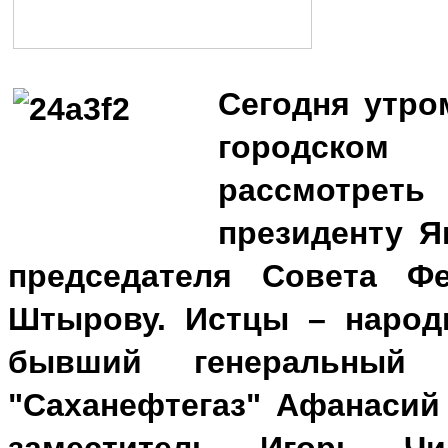
Сегодня утро
городско
рассмотр
президенту Я
председателя Совета Ф
Штырову.
Истцы – народ
бывший генеральный
"Саханефтегаз" Афанасий