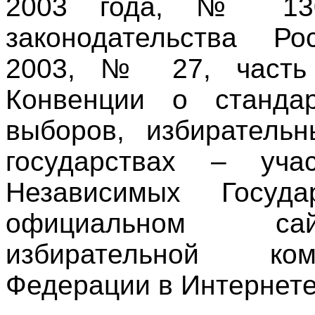
2003 года, № 130
законодательства Ро
2003, № 27, часть 
Конвенции о стандар
выборов, избиратель
государствах – уча
Независимых Госуд
официальном са
избирательной ко
Федерации в Интернете