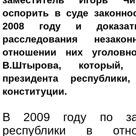
заместитель Игорь Ч
оспорить в суде законно
2008 году и доказа
расследования незако
отношении них уголовн
В.Штырова, который,
президента республики
конституции.
В 2009 году по за
республики в отно