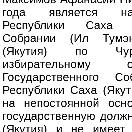
года является на
Республики Саха 
Собрании (Ил Тумэ
(Якутия) по Чурап
избирательно
Государственного С
Республики Саха (Якут
на непостоянной осн
государственную долж
(Якутия) и не имеет