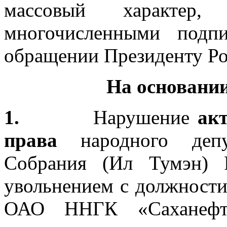
массовый характер,
многочисленными под
обращении Президенту Ро
На основании
1.
Нарушение
ак
права
народного депут
Собрания (Ил Тумэн) 
увольнением с должности
ОАО ННГК «Саханеф