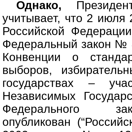
Однако,
Президен
учитывает, что 2 июля 
Российской Федерации
Федеральный закон № 
Конвенции о стандар
выборов, избиратель
государствах – уча
Независимых Государс
Федерального за
опубликован (“Российс