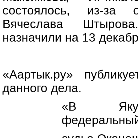
состоялось, из-за о
Вячеслава Штыров
назначили на 13 декабря
«Аартык.ру» публику
данного дела.
«В Якут
федеральный