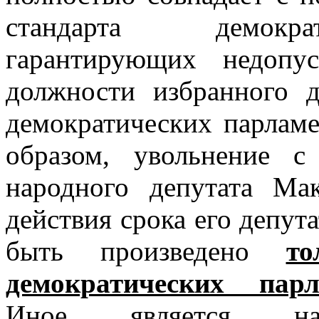
стандарта демокр
гарантирующих недопу
должности избранного д
демократических парламе
образом, увольнение с
народного депутата Ма
действия срока его депут
быть произведено
т
демократических пар
Иное является на