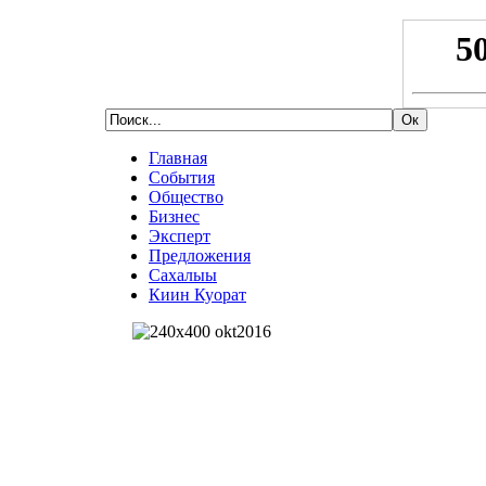
Главная
События
Общество
Бизнес
Эксперт
Предложения
Сахалыы
Киин Куорат