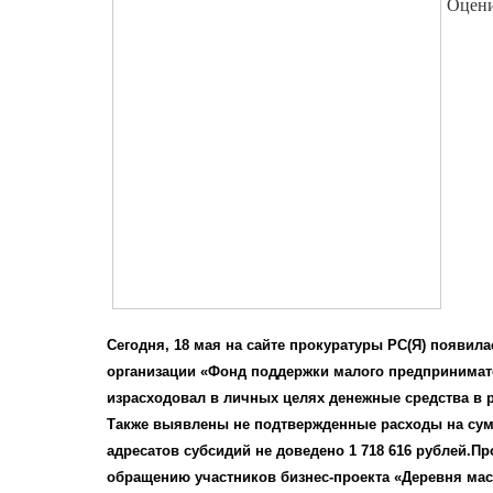
Оцени
Сегодня, 18 мая на сайте прокуратуры РС(Я) появил
организации «Фонд поддержки малого предпринимат
израсходовал в личных целях денежные средства в раз
Также выявлены не подтвержденные расходы на сумму
адресатов субсидий не доведено 1 718 616 рублей.П
обращению участников бизнес-проекта «Деревня ма