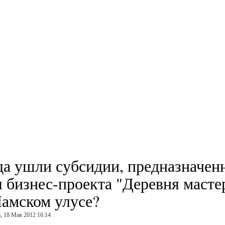
да ушли субсидии, предназначен
я бизнес-проекта "Деревня масте
Намском улусе?
, 18 Мая 2012 16:14