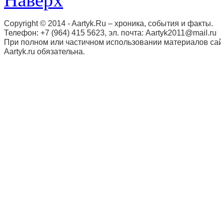
Copyright © 2014 - Aartyk.Ru – хроника, события и факты.
Телефон: +7 (964) 415 5623, эл. почта: Aartyk2011@mail.ru
При полном или частичном использовании материалов сай
Aartyk.ru oбязательна.