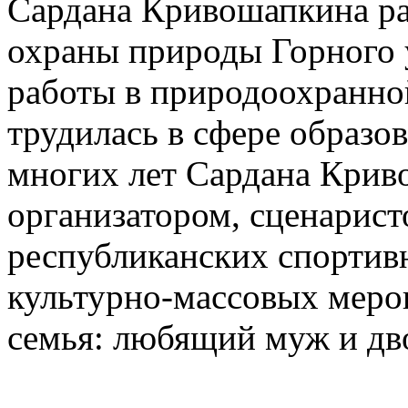
Сардана Кривошапкина ра
охраны природы Горного у
работы в природоохранной
трудилась в сфере образо
многих лет Сардана Крив
организатором, сценарист
республиканских спортив
культурно-массовых меро
семья: любящий муж и дв