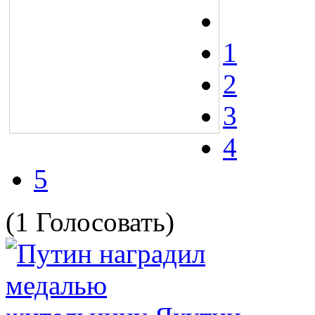
1
2
3
4
5
(1 Голосовать)