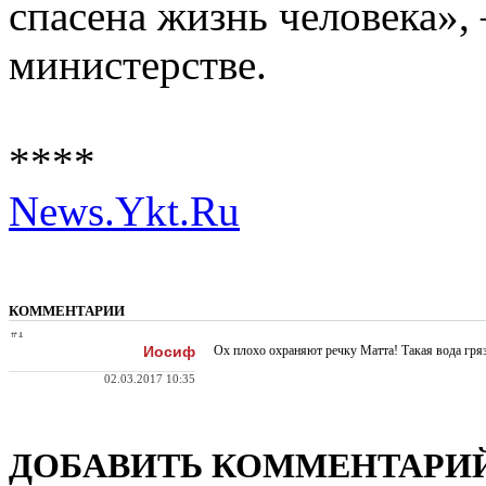
спасена жизнь человека»,
министерстве.
****
News.Ykt.Ru
КОММЕНТАРИИ
#1
Иосиф
Ох плохо охраняют речку Матта! Такая вода грязн
02.03.2017 10:35
ДОБАВИТЬ КОММЕНТАРИ