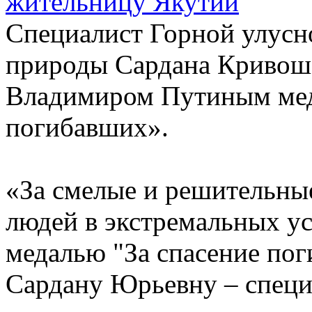
Специалист Горной улусн
природы Сардана Кривош
Владимиром Путиным мед
погибавших».
«За смелые и решительны
людей в экстремальных у
медалью "За спасение по
Сардану Юрьевну – специ