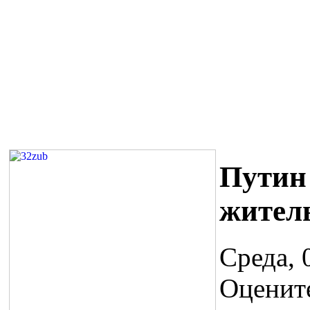
Путин
жител
Среда, 
Оценит