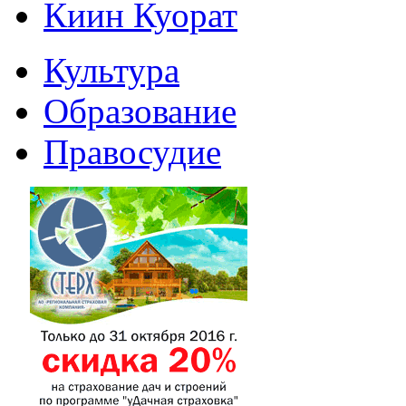
Киин Куорат
Культура
Образование
Правосудие