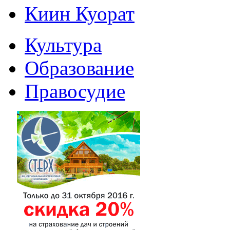
Киин Куорат
Культура
Образование
Правосудие