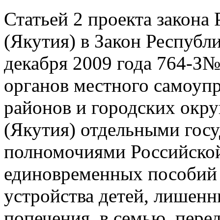
Статьей 2 проекта закона
(Якутия) в Закон Республи
декабря 2009 года 764-З№
органов местного самоуп
районов и городских окру
(Якутия) отдельными гос
полномочиями Российской
единовременных пособий 
устройства детей, лишенн
попечения, в семью, пер