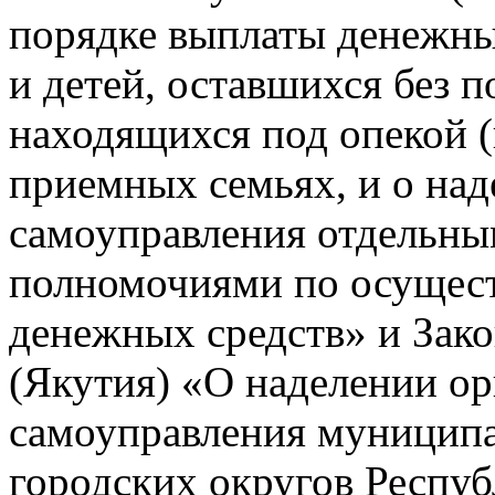
порядке выплаты денежных
и детей, оставшихся без 
находящихся под опекой (
приемных семьях, и о над
самоуправления отдельны
полномочиями по осущес
денежных средств» и Зак
(Якутия) «О наделении ор
самоуправления муницип
городских округов Респуб