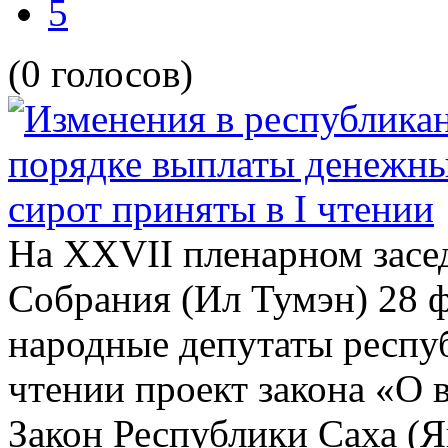
5
(0 голосов)
На ХХVIІ пленарном засе
Собрания (Ил Тумэн) 28 ф
народные депутаты респу
чтении проект закона «О 
Закон Республики Саха (Я