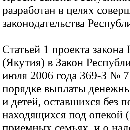
разработан в целях совер
законодательства Республ
Статьей 1 проекта закона
(Якутия) в Закон Республи
июля 2006 года 369-З № 7
порядке выплаты денежных
и детей, оставшихся без 
находящихся под опекой (
приемных семьях, и о над