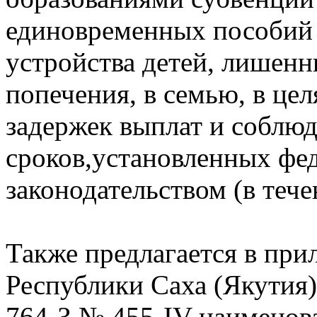
единовременных пособий 
устройства детей, лишенн
попечения, в семью, в це
задержек выплат и соблю
сроков,установленных фе
законодательством (в тече
Также предлагается в при
Республики Саха (Якутия)
764-З № 455-IV наимено