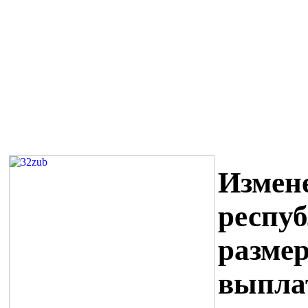
Измен
респуб
размер
выпла