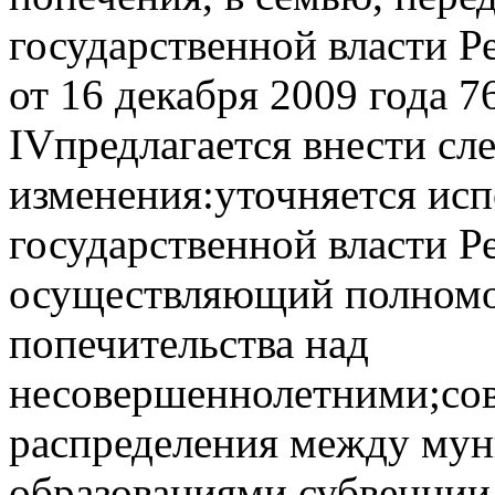
государственной власти Р
от 16 декабря 2009 года 7
IVпредлагается внести с
изменения:уточняется ис
государственной власти Р
осуществляющий полномоч
попечительства над
несовершеннолетними;сов
распределения между му
образованиями субвенции