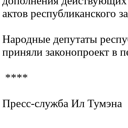
дополнения действующих
актов республиканского за
Народные депутаты респ
приняли законопроект в п
****
Пресс-служба Ил Тумэна