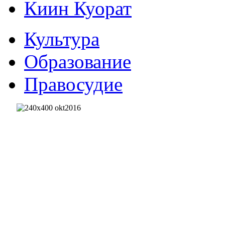
Киин Куорат
Культура
Образование
Правосудие