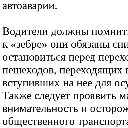
автоаварии.
Водители должны помнить
к «зебре» они обязаны сн
остановиться перед перех
пешеходов, переходящих 
вступивших на нее для ос
Также следует проявить 
внимательность и осторож
общественного транспорта