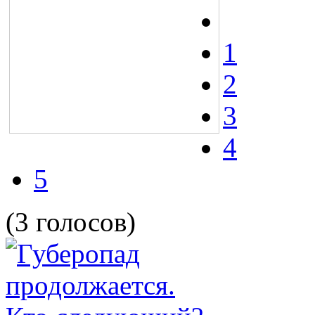
1
2
3
4
5
(3 голосов)