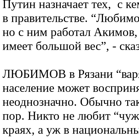
Путин назначает тех, с к
в правительстве. “Любимо
но с ним работал Акимов,
имеет большой вес”, - с
ЛЮБИМОВ в Рязани “варяг
население может восприня
неоднозначно. Обычно так
пор. Никто не любит “чуж
краях, а уж в национальны