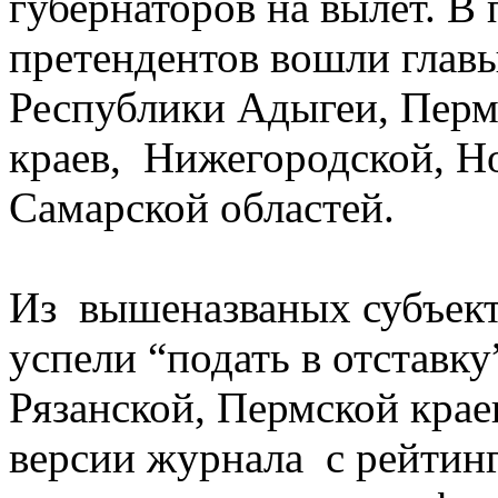
губернаторов на вылет. В
претендентов вошли глав
Республики Адыгеи, Перм
краев, Нижегородской, Н
Самарской областей.
Из вышеназваных субъекто
успели “подать в отставк
Рязанской, Пермской крае
версии журнала с рейтин