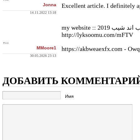
Jonna
Excellent article. I definitely 
14.11.2022 13:18
my website :: كود تسجيل مجاني في شوب اند شيب 2019:
http://lyksoomu.com/mFTV
#11
MMoore1
https://akbweaexfx.com - Owq
30.05.2026 23:13
ДОБАВИТЬ КОММЕНТАРИ
Имя