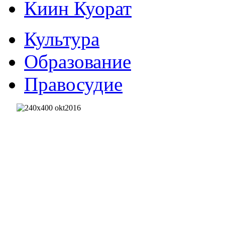
Киин Куорат
Культура
Образование
Правосудие