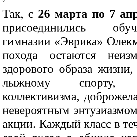
Так, с
26 марта
по 7 ап
присоединились обу
гимназии «Эврика» Олекм
похода остаются неиз
здорового образа жизни,
лыжному спорту, 
коллективизма, доброжел
невероятным энтузиазмом
акции. Каждый класс в те