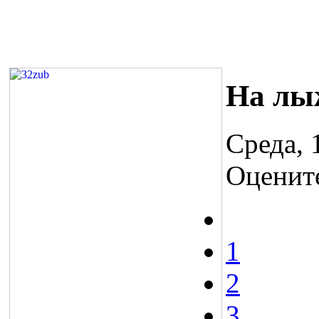
На лы
Среда, 
Оценит
1
2
3