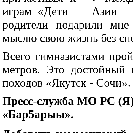
играм «Дети — Азии —
родители подарили мн
мыслю свою жизнь без спор
Всего гимназистами прой
метров. Это достойный 
походов «Якутск - Сочи».
Пресс-служба МО РС (Я
«Бар5арыы».