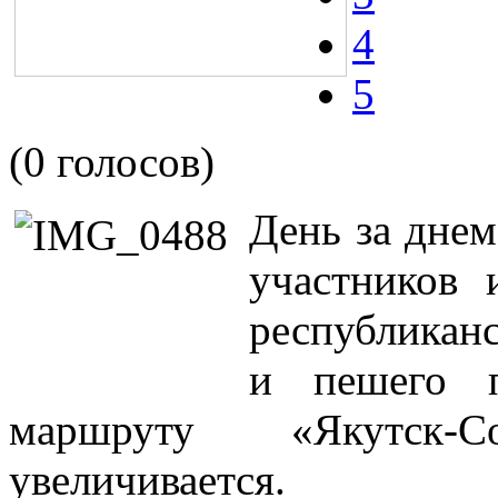
4
5
(0 голосов)
День за днем
участников 
республикан
и пешего п
маршруту «Якутск
увеличивается.