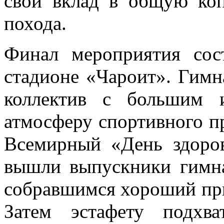
свой вклад в общую коп
похода.
Финал мероприятия сост
стадионе «Чароит». Гимн
коллектив с большим 
атмосферу спортивного пр
Всемирный «День здоров
вышли выпускники гимна
собравшимся хороший при
Затем эстафету подхв