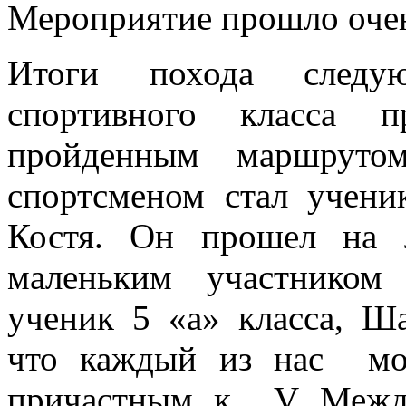
Мероприятие прошло очен
Итоги похода следу
спортивного класса 
пройденным маршрут
спортсменом стал учени
Костя. Он прошел на 
маленьким участником
ученик 5 «а» класса, Ш
что каждый из нас мож
причастным к V Межд