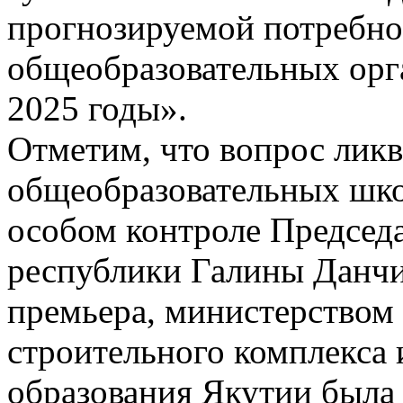
прогнозируемой потребно
общеобразовательных орга
2025 годы».
Отметим, что вопрос лик
общеобразовательных шко
особом контроле Председа
республики Галины Данч
премьера, министерством
строительного комплекса
образования Якутии была 