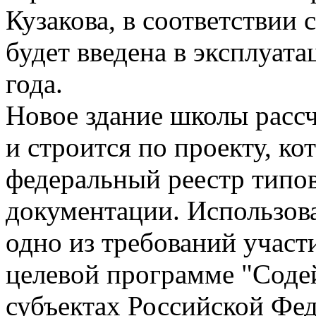
Кузакова, в соответствии
будет введена в эксплуат
года.
Новое здание школы расс
и строится по проекту, ко
федеральный реестр типо
документации. Использова
одно из требований участ
целевой программе "Соде
субъектах Российской Фед