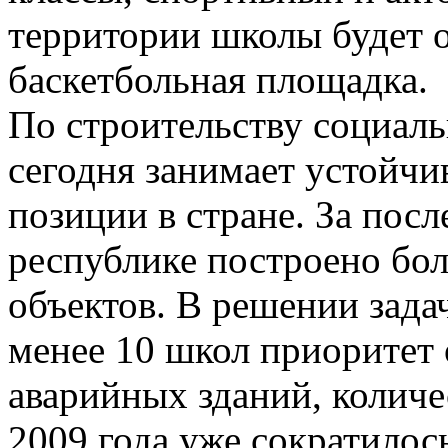
территории школы будет 
баскетбольная площадка.
По строительству социал
сегодня занимает устойч
позиции в стране. За посл
республике построено бо
объектов. В решении зада
менее 10 школ приоритет
аварийных зданий, количе
2009 года уже сократилось