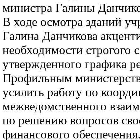
министра Галины Данчик
В ходе осмотра зданий у
Галина Данчикова акцент
необходимости строгого 
утвержденного графика р
Профильным министерств
усилить работу по коорд
межведомственного взаимо
по решению вопросов сво
финансового обеспечения