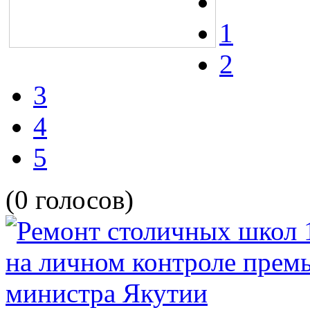
1
2
3
4
5
(0 голосов)