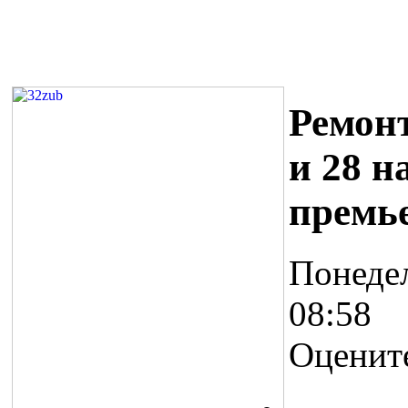
Ремон
и 28 н
премь
Понедел
08:58
Оценит