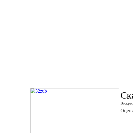
Ск
Воскрес
Оцени