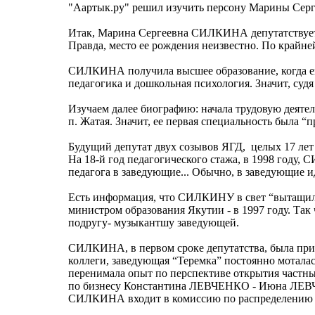
"Аартык.ру" решил изучить персону Марины С
Итак, Марина Сергеевна СИЛКИНА депутатствует в 
Правда, место ее рождения неизвестно. По крайней
СИЛКИНА получила высшее образование, когда ей 
педагогика и дошкольная психология. Значит, судя 
Изучаем далее биографию: начала трудовую деяте
п. Жатая. Значит, ее первая специальность была
Будущий депутат двух созывов ЯГД, целых 17 лет 
На 18-й год педагогического стажа, в 1998 году,
педагога в заведующие... Обычно, в заведующие 
Есть информация, что СИЛКИНУ в свет “вытащи
министром образования Якутии - в 1997 году. Так 
подругу- музыкантшу заведующей.
СИЛКИНА, в первом сроке депутатства, была прих
коллеги, заведующая “Теремка” постоянно моталас
перенимала опыт по перспективе открытия частных
по бизнесу Константина ЛЕВЧЕНКО - Июна ЛЕВЧ
СИЛКИНА входит в комиссию по распределению м