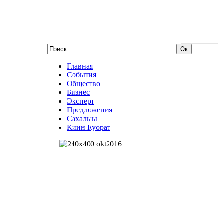
Главная
События
Общество
Бизнес
Эксперт
Предложения
Сахалыы
Киин Куорат