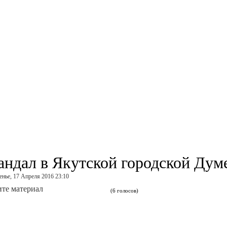
андал в Якутской городской Дум
енье, 17 Апреля 2016 23:10
те материал
(6 голосов)