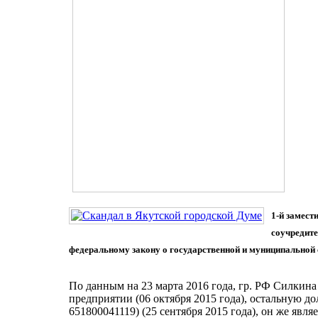
1-й замес
соучредит
федеральному закону о государственной и муниципальной 
По данным на 23 марта 2016 года, гр. РФ Силкин
предприятии (06 октября 2015 года), остальную 
651800041119) (25 сентября 2015 года), он же явл