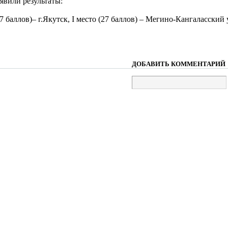
явили результаты:
(17 баллов)– г.Якутск, I место (27 баллов) – Мегино-Кангаласский
ДОБАВИТЬ КОММЕНТАРИЙ