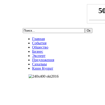
Главная
События
Общество
Бизнес
Эксперт
Предложения
Сахалыы
Киин Куорат