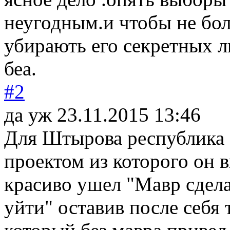
неугодным.и чтобы не бо
убирають его секретных 
беа.
#2
да уж
23.11.2015 13:46
Для Штырова республика
проектом из которого он 
красиво ушел "Мавр сдела
уйти" оставив после себя 