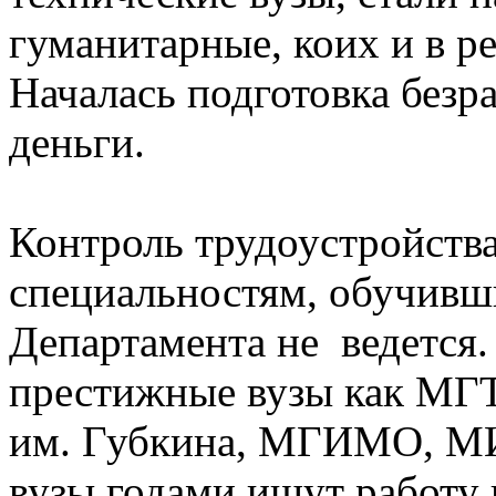
гуманитарные, коих и в р
Началась подготовка без
деньги.
Контроль трудоустройств
специальностям, обучивш
Департамента не ведется
престижные вузы как МГ
им. Губкина, МГИМО, М
вузы годами ищут работу 