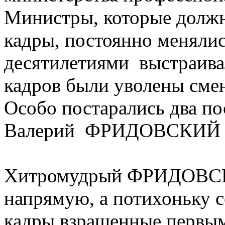
Министры, которые должн
кадры, постоянно менялис
десятилетиями выстраива
кадров были уволены см
Особо постарались два п
Валерий ФРИДОВСКИЙ 
Хитромудрый ФРИДОВСКИ
напрямую, а потихоньку с
кадры взращенные первы