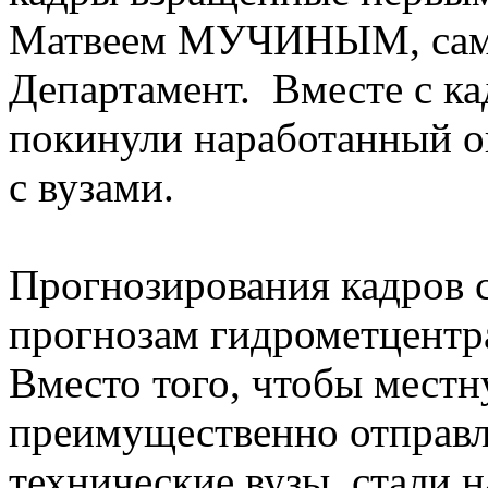
Матвеем МУЧИНЫМ, сами
Департамент. Вместе с к
покинули наработанный о
с вузами.
Прогнозирования кадров 
прогнозам гидрометцентра
Вместо того, чтобы мест
преимущественно отправл
технические вузы, стали н