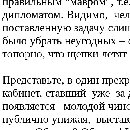
правильным “мавром”, т.е
дипломатом. Видимо, чел
поставленную задачу сли
было убрать неугодных – 
топорно, что щепки летят
Представьте, в один прек
кабинет, ставший уже за 
появляется молодой чин
публично унижая, выставл