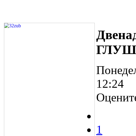
Двена
ГЛУШК
Понедел
12:24
Оценит
1