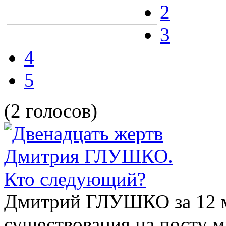
2
3
4
5
(2 голосов)
Дмитрий ГЛУШКО за 12 м
существования на посту 