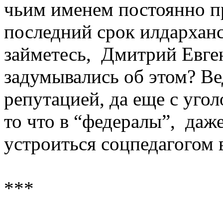
чьим именем постоянно 
последний срок илдарханс
займетесь, Дмитрий Евге
задумывались об этом? Ве
репутацией, да еще с уго
то что в “федералы”, даж
устроиться соцпедагогом
***