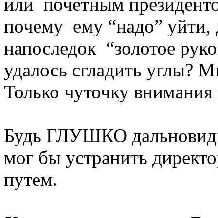
или почетным президенто
почему ему “надо” уйти, 
напоследок “золотое руко
удалось сгладить углы? М
Только чуточку внимания 
Будь ГЛУШКО дальновидн
мог бы устранить директо
путем.