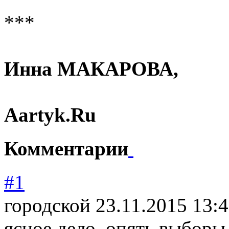
***
Инна МАКАРОВА,
Aartyk
.
Ru
Комментарии
#1
городской
23.11.2015 13:
ясное дело .опять выборы