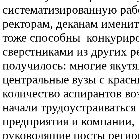
систематизированную рабо
ректорам, деканам именит
тоже способны конкуриро
сверстниками из других р
получилось: многие якут
центральные вузы с крас
количество аспирантов во
начали трудоустраиваться
предприятия и компании, 
руководящие посты реги