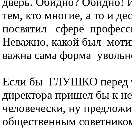
дверь. Обидно? Обидно! И
тем, кто многие, а то и д
посвятил сфере професси
Неважно, какой был мотив
важна сама форма увольн
Если бы ГЛУШКО перед т
директора пришел бы к не
человечески, ну предложи
общественным советником