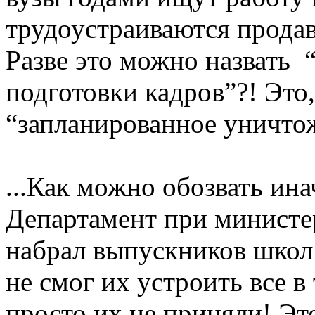
трудоустраиваются продав
Разве это можно назвать
подготовки кадров”?! Это,
“запланированное уничтож
...Как можно обозвать ина
Департамент при министе
набрал выпускников школ 
не смог их устроить все в
просто их не приняли! Эт