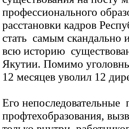
профессионального образо
расстановки кадров Респ
стать самым скандально 
всю историю существован
Якутии. Помимо уголовны
12 месяцев уволил 12 дир
Его непоследовательные 
профтехобразования, выз
только внутри работников