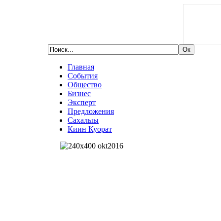
Главная
События
Общество
Бизнес
Эксперт
Предложения
Сахалыы
Киин Куорат