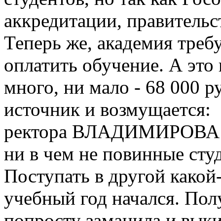
аккредитации, правительст
Теперь же, академия треб
оплатить обучение. А это 
много, ни мало - 68 000 р
источник и возмущается: 
ректора ВЛАДИМИРОВА д
ни в чем не повинные студ
Поступать в другой какой-
учебный год начался. По
попросту заманила и вык