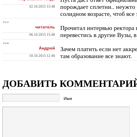
порождает сплетни.. неужто о
02.10.2015 15:48
солидном возрасте, чтоб все 
#13
читатель
Прочитал интервью ректора 
перевестись в другие Вузы, 
06.10.2015 15:48
#14
Андрей
Зачем платить если нет аккре
там образование все знают.
10.10.2015 12:40
ДОБАВИТЬ КОММЕНТАРИ
Имя