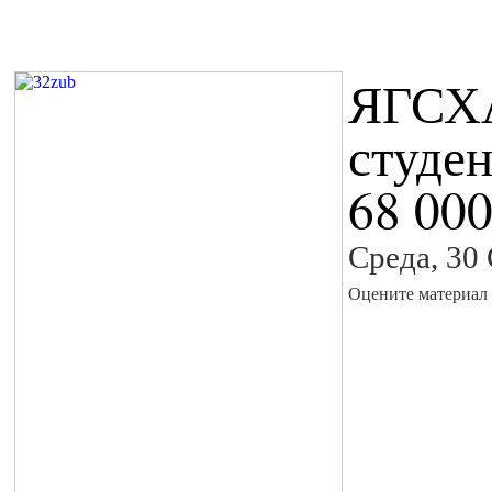
ЯГСХА
студен
68 000
Среда, 30
Оцените материал