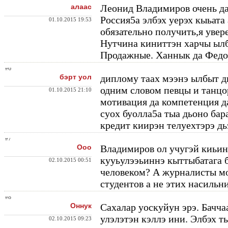
алаас
Леонид Владимиров очень д
Россия5а элбэх уерэх кыьата
01.10.2015 19:53
обязательно получить,я уве
Нутчина киниттэн харчы ыл
Продажные. Ханнык да Федо
#6
бэрт уол
диплому таах мээнэ ылбыт д
одним словом певцы и танцор
01.10.2015 21:10
мотивация да компетенция д
суох буолла5а тыа дьоно бар
кредит киирэн телуехтэрэ д
#7
Ооо
Владимиров ол учугэй киьин
кууьулээьиннэ кыттыбатага 
02.10.2015 00:51
человеком? А журналисты м
студентов а не этих насильн
#8
Оннук
Сахалар уоскуйун эрэ. Бачч
улэлэтэн кэллэ ини. Элбэх т
02.10.2015 09:23