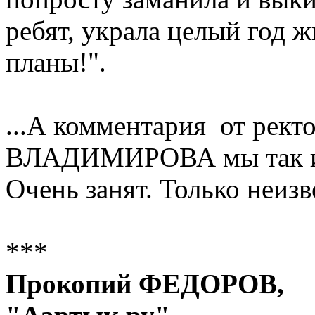
ребят, украла целый год 
планы!".
...А комментария от рект
ВЛАДИМИРОВА мы так и н
Очень занят. Только неиз
***
Прокопий ФЕДОРОВ,