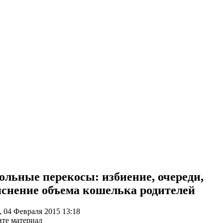
льные перекосы: избиение, очереди,
снение объема кошелька родителей
, 04 Февраля 2015 13:18
те материал