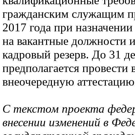
квалификационные требов
гражданским служащим пр
2017 года при назначени
на вакантные должности 
кадровый резерв. До 31 д
предполагается провести 
внеочередную аттестацию
С текстом проекта федер
внесении изменений в Фед