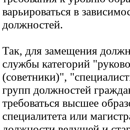
варьироваться в зависимос
должностей.
Так, для замещения долж
службы категорий "руков
(советники)", "специалис
групп должностей гражда
требоваться высшее образ
специалитета или магистр
должности ведущей и стар