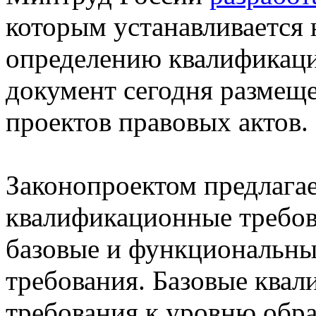
которым устанавливается 
определению квалификаци
документ сегодня размеще
проектов правовых актов.
Законопроектом предлагае
квалификационные требова
базовые и функциональн
требования. Базовые ква
требования к уровню обра