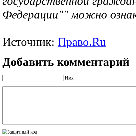
государственной граждан
Федерации"" можно озна
Источник:
Право.Ru
Добавить комментарий
Имя