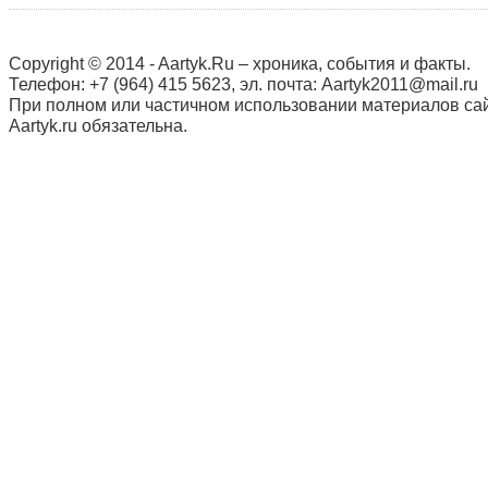
Copyright © 2014 - Aartyk.Ru – хроника, события и факты.
Телефон: +7 (964) 415 5623, эл. почта: Aartyk2011@mail.ru
При полном или частичном использовании материалов сай
Aartyk.ru oбязательна.