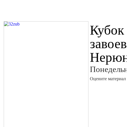
Кубок
завое
Нерюн
Понедельн
Оцените материал