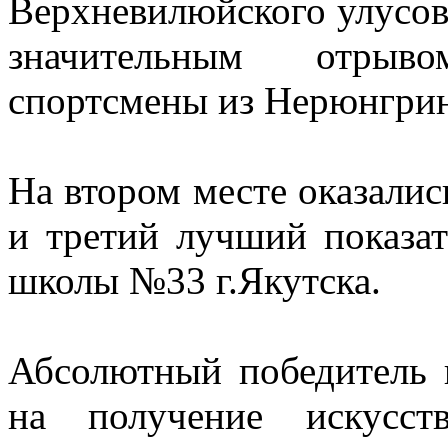
Верхневилюйского улусов
значительным отры
спортсмены из Нерюнгрин
На втором месте оказали
и третий лучший показат
школы №33 г.Якутска.
Абсолютный победитель 
на получение искусст