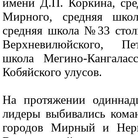
имени Д.П. Коркина, ср
Мирного, средняя шк
средняя школа №33 стол
Верхневилюйского, Пе
школа Мегино-Кангалас
Кобяйского улусов.
На протяжении одиннадц
лидеры выбивались коман
городов Мирный и Нер