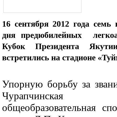
16 сентября 2012 года семь 
дня предюбилейных легкоат
Кубок Президента Якути
встретились на стадионе «Ту
Упорную борьбу за зван
Чурапчинская р
общеобразовательная спо