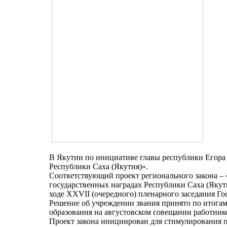
В Якутии по инициативе главы республики Егор
Республики Саха (Якутия)».
Соответствующий проект регионального закона – 
государственных наградах Республики Саха (Якут
ходе XXVII (очередного) пленарного заседания Го
Решение об учреждении звания принято по итогам
образования на августовском совещании работнико
Проект закона инициирован для стимулирования 