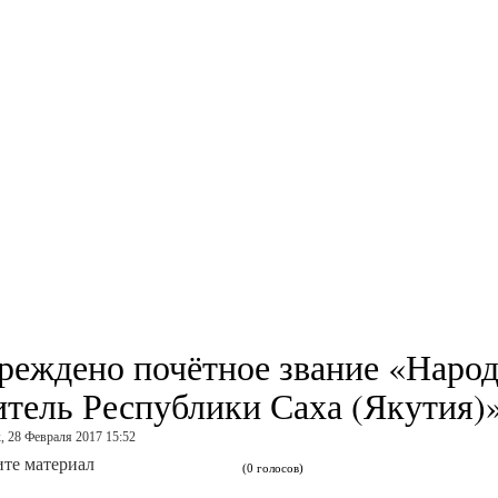
реждено почётное звание «Наро
итель Республики Саха (Якутия)
, 28 Февраля 2017 15:52
те материал
(0 голосов)