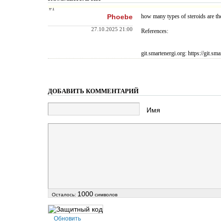
#1
Phoebe
how many types of steroids are th
27.10.2025 21:00
References:
git.smartenergi
.org: https://git.s
ДОБАВИТЬ КОММЕНТАРИЙ
Имя
1000
Осталось:
символов
Обновить