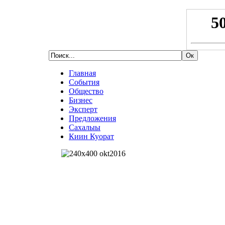
Главная
События
Общество
Бизнес
Эксперт
Предложения
Сахалыы
Киин Куорат