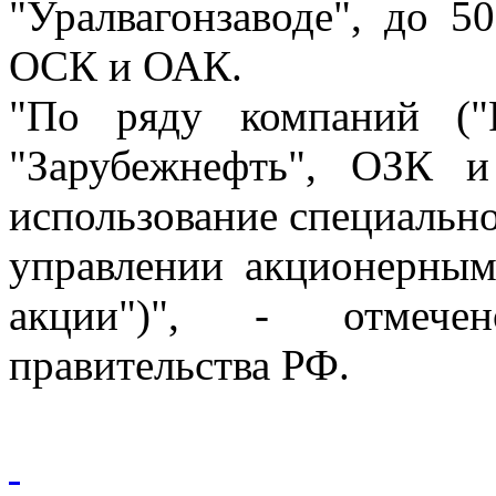
"Уралвагонзаводе", до 5
ОСК и ОАК.
"По ряду компаний ("Р
"Зарубежнефть", ОЗК 
использование специально
управлении акционерным
акции")", - отмече
правительства РФ.