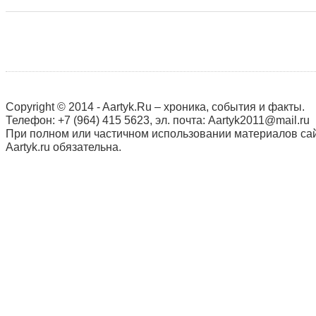
Copyright © 2014 - Aartyk.Ru – хроника, события и факты.
Телефон: +7 (964) 415 5623, эл. почта: Aartyk2011@mail.ru
При полном или частичном использовании материалов сай
Aartyk.ru oбязательна.