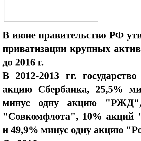
В июне правительство РФ ут
приватизации крупных активов
до 2016 г.
В 2012-2013 гг. государств
акцию Сбербанка, 25,5% м
минус одну акцию "РЖД"
"Совкомфлота", 10% акций 
и 49,9% минус одну акцию "Р