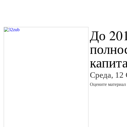
До 201
полно
капит
Среда, 12
Оцените материал