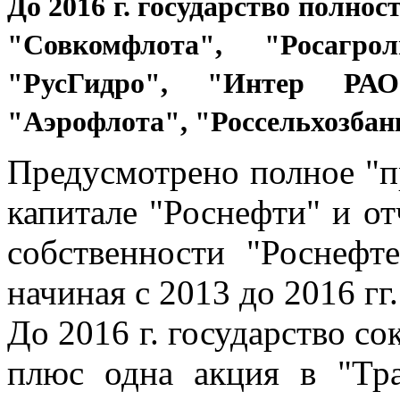
До 2016 г. государство полно
"Совкомфлота", "Росагрол
"РусГидро", "Интер РАО
"Аэрофлота", "Россельхозбан
Предусмотрено полное "п
капитале "Роснефти" и о
собственности "Роснефте
начиная с 2013 до 2016 гг.
До 2016 г. государство с
плюс одна акция в "Т