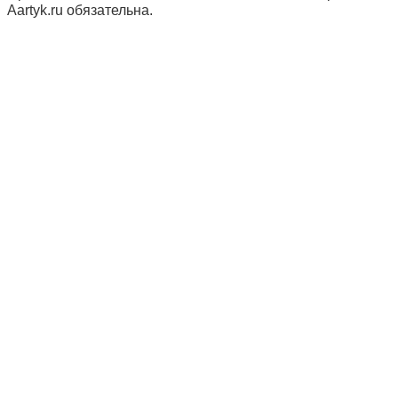
Aartyk.ru oбязательна.