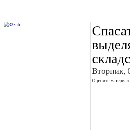
Спаса
выдел
склад
Вторник, 
Оцените материал